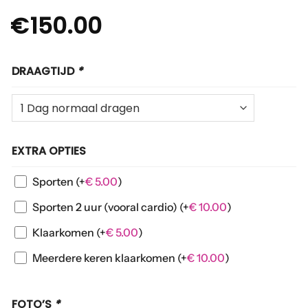
€
150.00
DRAAGTIJD
*
EXTRA OPTIES
Sporten
(+
€
5.00
)
Sporten 2 uur (vooral cardio)
(+
€
10.00
)
Klaarkomen
(+
€
5.00
)
Meerdere keren klaarkomen
(+
€
10.00
)
FOTO’S
*