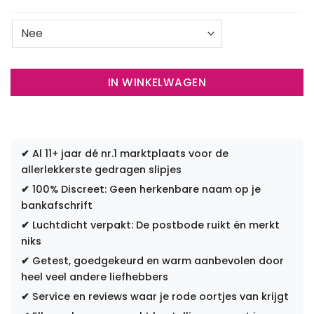
IN WINKELWAGEN
✔
Al 11+ jaar dé nr.1 marktplaats voor de
allerlekkerste gedragen slipjes
✔
100% Discreet: Geen herkenbare naam op je
bankafschrift
✔
Luchtdicht verpakt: De postbode ruikt én merkt
niks
✔
Getest, goedgekeurd en warm aanbevolen door
heel veel andere liefhebbers
✔
Service en reviews waar je rode oortjes van krijgt