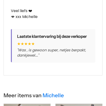
Veel liefs ❤️
💋 xxx Michelle
Laatste klantervaring bij deze verkoper
★
★
★
★
★
"Was , is gewoon super, netjes berpakt,
dankjewel...."
Meer items van
Michelle