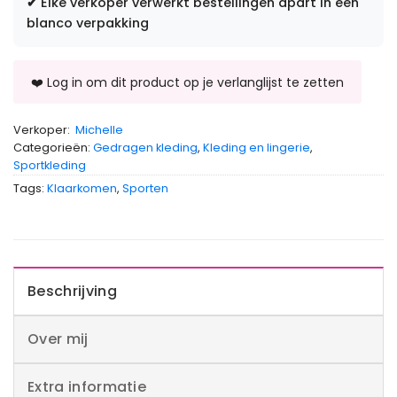
✔
Elke verkoper verwerkt bestellingen apart in een
blanco verpakking
Verkoper:
Michelle
Categorieën:
Gedragen kleding
,
Kleding en lingerie
,
Sportkleding
Tags:
Klaarkomen
,
Sporten
Beschrijving
Over mij
Extra informatie