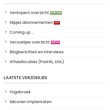
Verkopers overzicht
Slipjes abonnementen
Coming up ...
Verzoekjes overzicht
Blogberichten en interviews
Afhaallocaties (PostNL, DHL)
LAATSTE VERZOEKJES
Yogabroek
Siliconen implantaten