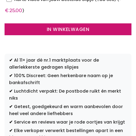
€
25.00
)
IN WINKELWAGEN
✔
Al 11+ jaar dé nr.1 marktplaats voor de
allerlekkerste gedragen slipjes
✔
100% Discreet: Geen herkenbare naam op je
bankafschrift
✔
Luchtdicht verpakt: De postbode ruikt én merkt
niks
✔
Getest, goedgekeurd en warm aanbevolen door
heel veel andere liefhebbers
✔
Service en reviews waar je rode oortjes van krijgt
✔
Elke verkoper verwerkt bestellingen apart in een