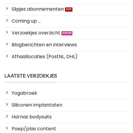
Slipjes abonnementen
Coming up ...
Verzoekjes overzicht
Blogberichten en interviews
Afhaallocaties (PostNL, DHL)
LAATSTE VERZOEKJES
Yogabroek
Siliconen implantaten
Harnas bodysuits
Poep/plas content