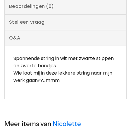
Beoordelingen (0)
Stel een vraag
Q&A
Spannende string in wit met zwarte stippen
en zwarte bandjes…
Wie laat mij in deze lekkere string naar mijn
werk gaan??…mmm
Meer items van
Nicolette