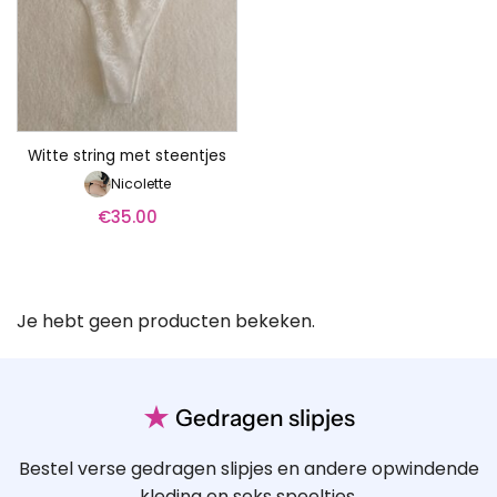
Witte string met steentjes
Nicolette
€
35.00
Je hebt geen producten bekeken.
★
Gedragen slipjes
Bestel verse gedragen slipjes en andere opwindende
kleding en seks speeltjes.