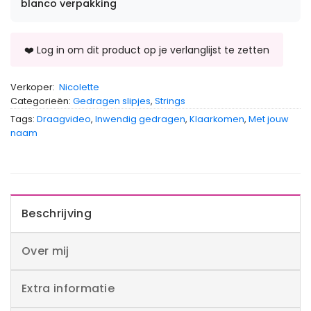
blanco verpakking
Verkoper:
Nicolette
Categorieën:
Gedragen slipjes
,
Strings
Tags:
Draagvideo
,
Inwendig gedragen
,
Klaarkomen
,
Met jouw
naam
Beschrijving
Over mij
Extra informatie