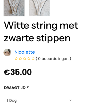
Witte string met
zwarte stippen
Nicolette
( 0 beoordelingen )
€
35.00
DRAAGTIJD
*