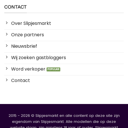
CONTACT
Over Slipjesmarkt
Onze partners
Nieuwsbrief
Wij zoeken gastbloggers
Word verkoper
Contact
2015 - 2026 © Slipjesmarkt en alle content op deze site zijn
eigendom van Slipjesmarkt. Alle modellen die op deze
website staan, zijn minstens 18 jaar of ouder. Slipjesmarkt