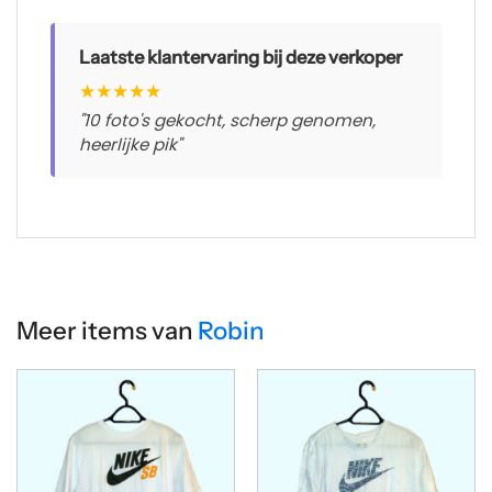
Laatste klantervaring bij deze verkoper
★
★
★
★
★
"10 foto's gekocht, scherp genomen,
heerlijke pik"
Meer items van
Robin