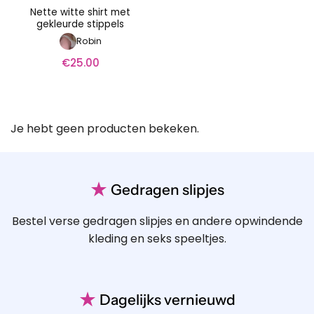
Nette witte shirt met
gekleurde stippels
Robin
€
25.00
Je hebt geen producten bekeken.
★
Gedragen slipjes
Bestel verse gedragen slipjes en andere opwindende
kleding en seks speeltjes.
★
Dagelijks vernieuwd