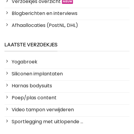
Verzoekjes overzicht
Blogberichten en interviews
Afhaallocaties (PostNL, DHL)
LAATSTE VERZOEKJES
Yogabroek
Siliconen implantaten
Harnas bodysuits
Poep/plas content
Video tampon verwijderen
Sportlegging met uitlopende ...