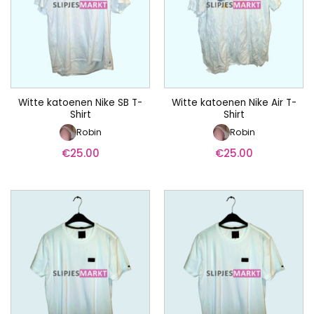
Witte katoenen Nike SB T-
Witte katoenen Nike Air T-
Shirt
Shirt
Robin
Robin
€
25.00
€
25.00