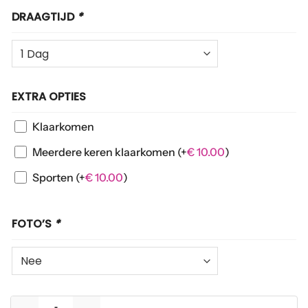
DRAAGTIJD
*
EXTRA OPTIES
Klaarkomen
Meerdere keren klaarkomen
(+
€
10.00
)
Sporten
(+
€
10.00
)
FOTO’S
*
Witte sportsokken met grijs-zwarte strepen aantal