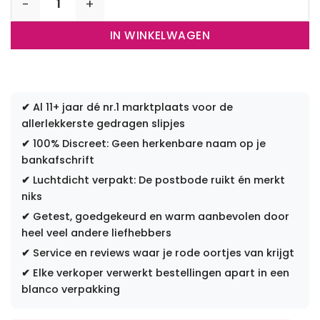
IN WINKELWAGEN
✔
Al 11+ jaar dé nr.1 marktplaats voor de
allerlekkerste gedragen slipjes
✔
100% Discreet: Geen herkenbare naam op je
bankafschrift
✔
Luchtdicht verpakt: De postbode ruikt én merkt
niks
✔
Getest, goedgekeurd en warm aanbevolen door
heel veel andere liefhebbers
✔
Service en reviews waar je rode oortjes van krijgt
✔
Elke verkoper verwerkt bestellingen apart in een
blanco verpakking