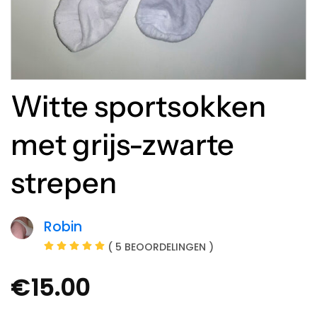
Witte sportsokken
met grijs-zwarte
strepen
Robin
( 5 BEOORDELINGEN )
€
15.00