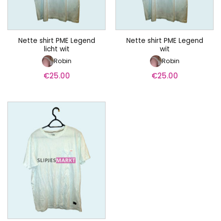
Nette shirt PME Legend
Nette shirt PME Legend
licht wit
wit
Robin
Robin
€
25.00
€
25.00