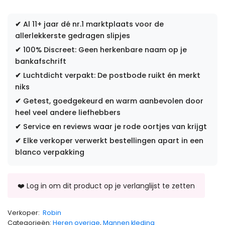
✔
Al 11+ jaar dé nr.1 marktplaats voor de
allerlekkerste gedragen slipjes
✔
100% Discreet: Geen herkenbare naam op je
bankafschrift
✔
Luchtdicht verpakt: De postbode ruikt én merkt
niks
✔
Getest, goedgekeurd en warm aanbevolen door
heel veel andere liefhebbers
✔
Service en reviews waar je rode oortjes van krijgt
✔
Elke verkoper verwerkt bestellingen apart in een
blanco verpakking
Verkoper:
Robin
Categorieën:
Heren overige
,
Mannen kleding