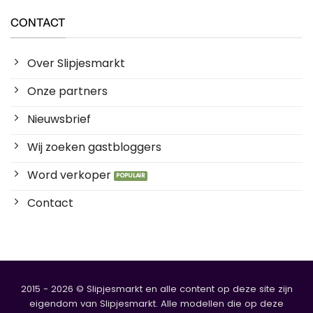
CONTACT
Over Slipjesmarkt
Onze partners
Nieuwsbrief
Wij zoeken gastbloggers
Word verkoper
Contact
2015 - 2026 © Slipjesmarkt en alle content op deze site zijn
eigendom van Slipjesmarkt. Alle modellen die op deze