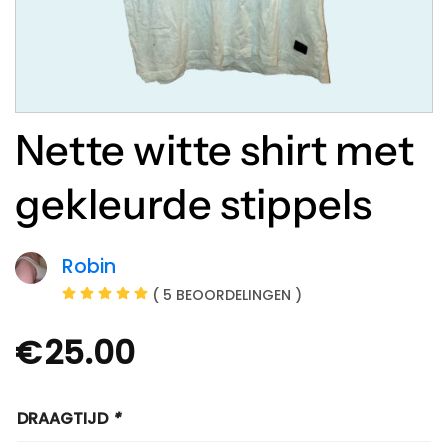
Nette witte shirt met
gekleurde stippels
Robin
( 5 BEOORDELINGEN )
€
25.00
DRAAGTIJD
*