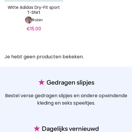
Witte Adidas Dry-Fit sport
T-Shirt
Robin
€
15.00
Je hebt geen producten bekeken.
★
Gedragen slipjes
Bestel verse gedragen slipjes en andere opwindende
kleding en seks speeltjes.
★
Dagelijks vernieuwd