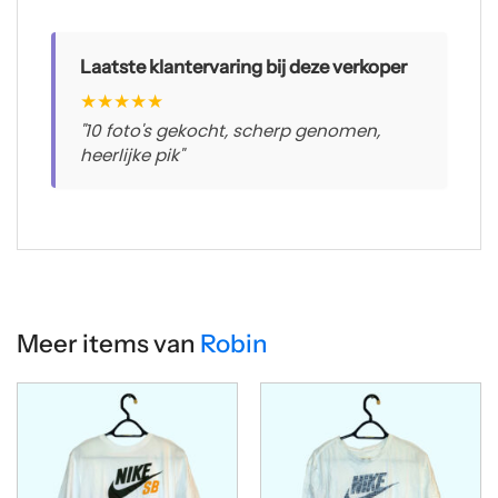
Laatste klantervaring bij deze verkoper
★
★
★
★
★
"10 foto's gekocht, scherp genomen,
heerlijke pik"
Meer items van
Robin