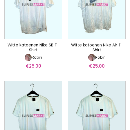
Witte katoenen Nike SB T-
Witte katoenen Nike Air T-
Shirt
Shirt
Robin
Robin
€
25.00
€
25.00