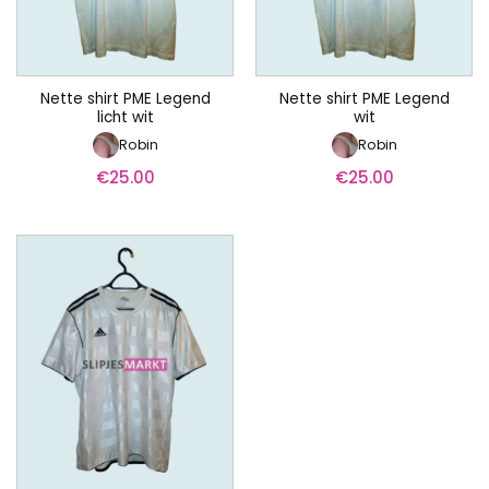
Nette shirt PME Legend
Nette shirt PME Legend
licht wit
wit
Robin
Robin
€
25.00
€
25.00