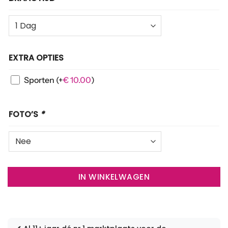
EXTRA OPTIES
Sporten
(+
€
10.00
)
FOTO’S
*
IN WINKELWAGEN