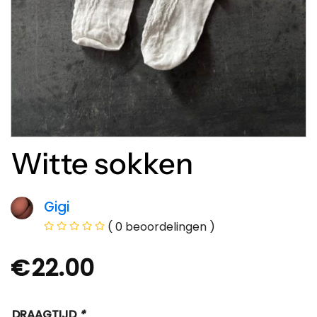
Witte sokken
Gigi
( 0 beoordelingen )
€
22.00
DRAAGTIJD
*