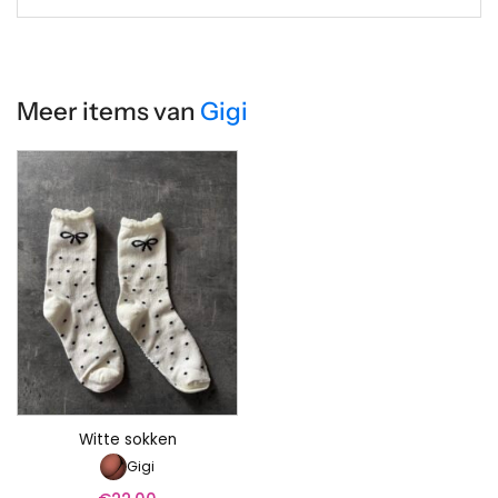
Meer items van
Gigi
Witte sokken
Gigi