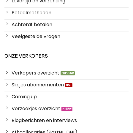
Levertijd en verzending
Betaalmethoden
Achteraf betalen
Veelgestelde vragen
ONZE VERKOPERS
Verkopers overzicht
Slipjes abonnementen
Coming up ...
Verzoekjes overzicht
Blogberichten en interviews
Afhaallocaties (PostNL, DHL)