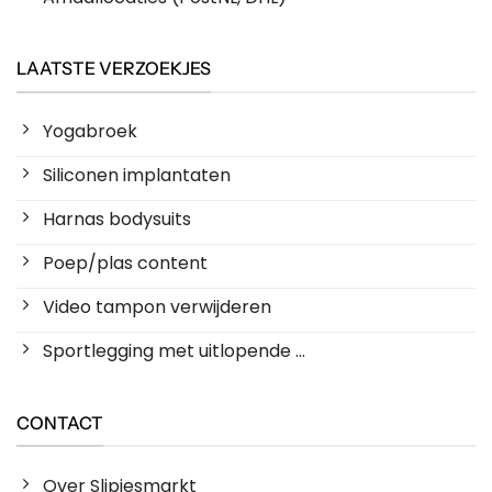
LAATSTE VERZOEKJES
Yogabroek
Siliconen implantaten
Harnas bodysuits
Poep/plas content
Video tampon verwijderen
Sportlegging met uitlopende ...
CONTACT
Over Slipjesmarkt