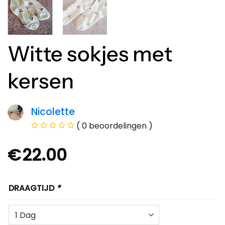
Witte sokjes met
kersen
Nicolette
( 0 beoordelingen )
€
22.00
DRAAGTIJD
*