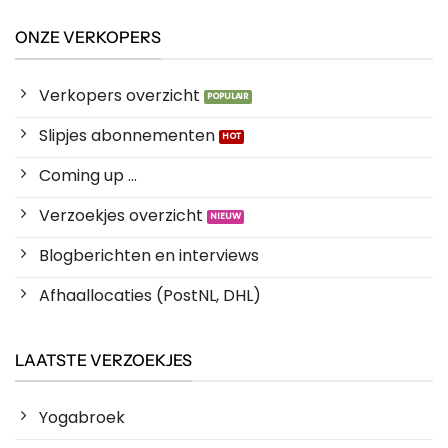
ONZE VERKOPERS
Verkopers overzicht
Slipjes abonnementen
Coming up ...
Verzoekjes overzicht
Blogberichten en interviews
Afhaallocaties (PostNL, DHL)
LAATSTE VERZOEKJES
Yogabroek