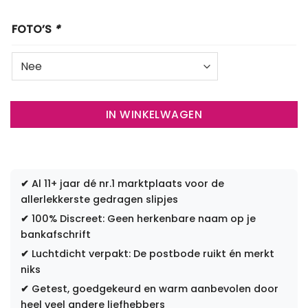
FOTO’S
*
IN WINKELWAGEN
✔
Al 11+ jaar dé nr.1 marktplaats voor de
allerlekkerste gedragen slipjes
✔
100% Discreet: Geen herkenbare naam op je
bankafschrift
✔
Luchtdicht verpakt: De postbode ruikt én merkt
niks
✔
Getest, goedgekeurd en warm aanbevolen door
heel veel andere liefhebbers