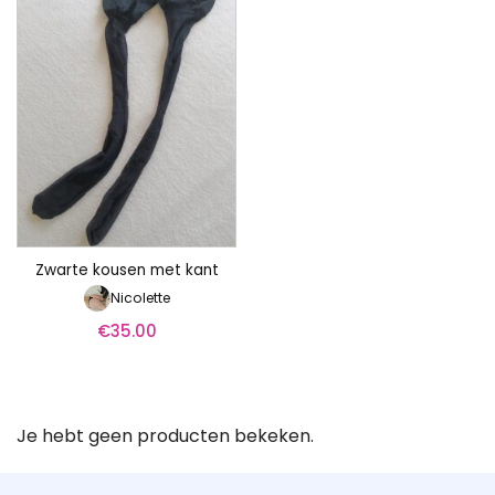
Zwarte kousen met kant
Nicolette
€
35.00
Je hebt geen producten bekeken.