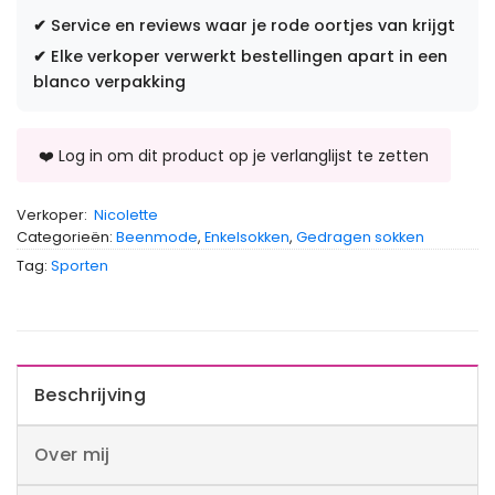
✔
Service en reviews waar je rode oortjes van krijgt
✔
Elke verkoper verwerkt bestellingen apart in een
blanco verpakking
Verkoper:
Nicolette
Categorieën:
Beenmode
,
Enkelsokken
,
Gedragen sokken
Tag:
Sporten
Beschrijving
Over mij