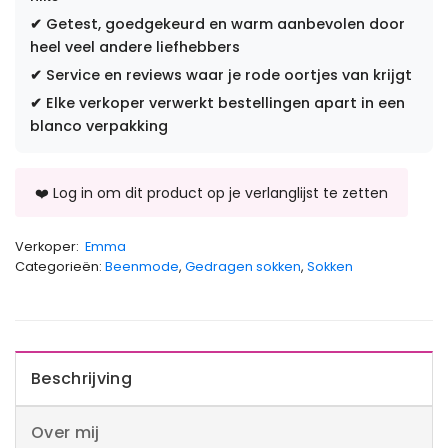
✔
Getest, goedgekeurd en warm aanbevolen door
heel veel andere liefhebbers
✔
Service en reviews waar je rode oortjes van krijgt
✔
Elke verkoper verwerkt bestellingen apart in een
blanco verpakking
Verkoper:
Emma
Categorieën:
Beenmode
,
Gedragen sokken
,
Sokken
Beschrijving
Over mij