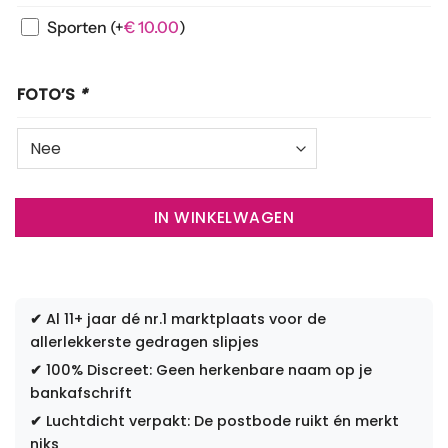
Sporten
(+
€
10.00
)
FOTO’S
*
IN WINKELWAGEN
✔
Al 11+ jaar dé nr.1 marktplaats voor de
allerlekkerste gedragen slipjes
✔
100% Discreet: Geen herkenbare naam op je
bankafschrift
✔
Luchtdicht verpakt: De postbode ruikt én merkt
niks