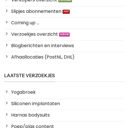
Slipjes abonnementen
Coming up ...
Verzoekjes overzicht
Blogberichten en interviews
Afhaallocaties (PostNL, DHL)
LAATSTE VERZOEKJES
Yogabroek
Siliconen implantaten
Harnas bodysuits
Poep/plas content