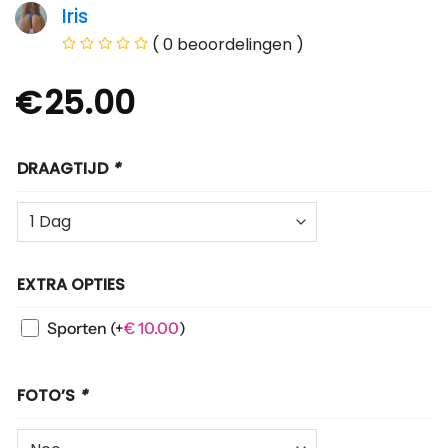
Iris
( 0 beoordelingen )
€
25.00
DRAAGTIJD
*
EXTRA OPTIES
Sporten
(+
€
10.00
)
FOTO’S
*