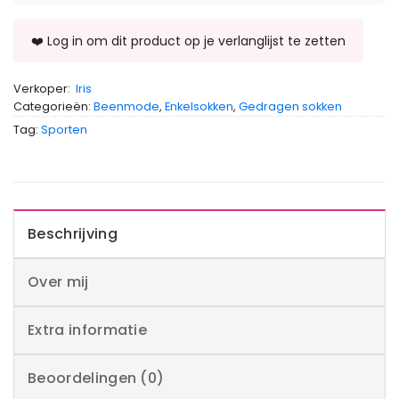
Verkoper:
Iris
Categorieën:
Beenmode
,
Enkelsokken
,
Gedragen sokken
Tag:
Sporten
Beschrijving
Over mij
Extra informatie
Beoordelingen (0)