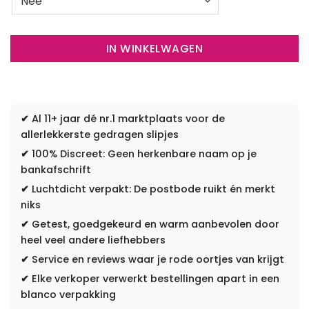
IN WINKELWAGEN
✔
Al 11+ jaar dé nr.1 marktplaats voor de
allerlekkerste gedragen slipjes
✔
100% Discreet: Geen herkenbare naam op je
bankafschrift
✔
Luchtdicht verpakt: De postbode ruikt én merkt
niks
✔
Getest, goedgekeurd en warm aanbevolen door
heel veel andere liefhebbers
✔
Service en reviews waar je rode oortjes van krijgt
✔
Elke verkoper verwerkt bestellingen apart in een
blanco verpakking