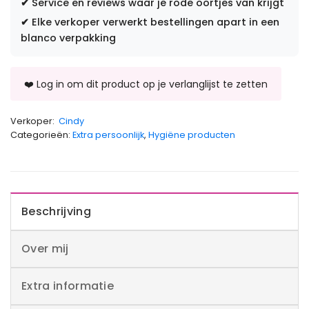
✔
Service en reviews waar je rode oortjes van krijgt
✔
Elke verkoper verwerkt bestellingen apart in een
blanco verpakking
Verkoper:
Cindy
Categorieën:
Extra persoonlijk
,
Hygiëne producten
Beschrijving
Over mij
Extra informatie