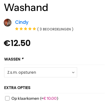
Washand
Cindy
( 3 BEOORDELINGEN )
€
12.50
WASSEN
*
EXTRA OPTIES
Op klaarkomen
(+
€
10.00
)