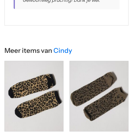
"Gewoonweg prachtig! Dank je wel."
Meer items van
Cindy