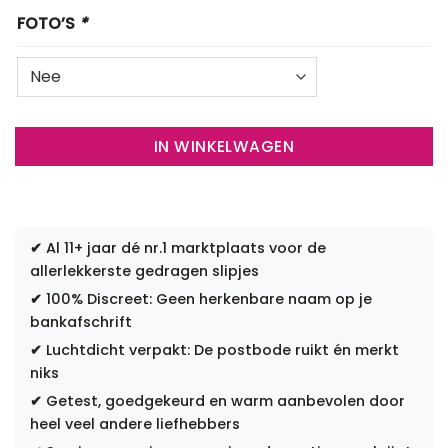
FOTO’S
*
IN WINKELWAGEN
✔
Al 11+ jaar dé nr.1 marktplaats voor de
allerlekkerste gedragen slipjes
✔
100% Discreet: Geen herkenbare naam op je
bankafschrift
✔
Luchtdicht verpakt: De postbode ruikt én merkt
niks
✔
Getest, goedgekeurd en warm aanbevolen door
heel veel andere liefhebbers