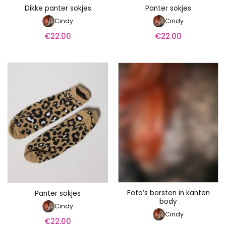
Dikke panter sokjes
Panter sokjes
Cindy
Cindy
€
22.00
€
22.00
Foto’s borsten in kanten
Panter sokjes
body
Cindy
Cindy
€
22.00