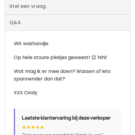
Stel een vraag
Q&A
Wit washandje.
Op hele stoute plekjes geweest! 😉 hihi!
Wat mag ik er mee doen? Wassen of iets
spannender dan dat?
XXX Cindy
Laatste klantervaring bij deze verkoper
★
★
★
★
★