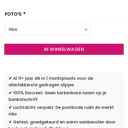
FOTO’S
*
IN WINKELWAGEN
✔
Al 11+ jaar dé nr.1 marktplaats voor de
allerlekkerste gedragen slipjes
✔
100% Discreet: Geen herkenbare naam op je
bankafschrift
✔
Luchtdicht verpakt: De postbode ruikt én merkt
niks
✔
Getest, goedgekeurd en warm aanbevolen door