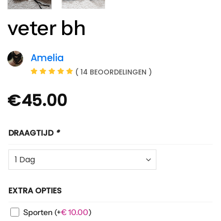
veter bh
Amelia
( 14 BEOORDELINGEN )
€
45.00
DRAAGTIJD
*
EXTRA OPTIES
Sporten
(+
€
10.00
)