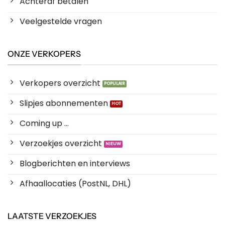
Achteraf betalen
Veelgestelde vragen
ONZE VERKOPERS
Verkopers overzicht
Slipjes abonnementen
Coming up ...
Verzoekjes overzicht
Blogberichten en interviews
Afhaallocaties (PostNL, DHL)
LAATSTE VERZOEKJES