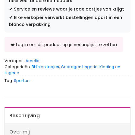
heel veel andere liefhebbers
✔
Service en reviews waar je rode oortjes van krijgt
✔
Elke verkoper verwerkt bestellingen apart in een
blanco verpakking
Verkoper:
Amelia
Categorieën:
BH's en topjes
,
Gedragen Lingerie
,
Kleding en
lingerie
Tag:
Sporten
Beschrijving
Over mij