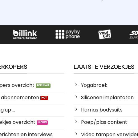
ERKOPERS
LAATSTE VERZOEKJES
pers overzicht
Yogabroek
es abonnementen
Siliconen implantaten
 up ...
Harnas bodysuits
kjes overzicht
Poep/plas content
richten en interviews
Video tampon verwijde