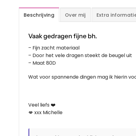
Beschrijving
Over mij
Extra informati
Vaak gedragen fijne bh.
– Fijn zacht materiaal
– Door het vele dragen steekt de beugel uit
– Maat 80D
Wat voor spannende dingen mag ik hierin voo
Veel liefs ❤️
💋 xxx Michelle