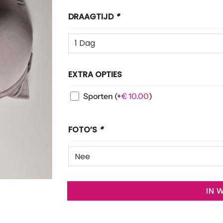
DRAAGTIJD
*
EXTRA OPTIES
Sporten
(+
€
10.00
)
FOTO’S
*
IN 