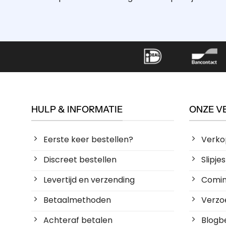
HULP & INFORMATIE
ONZE V
Eerste keer bestellen?
Verko
Discreet bestellen
Slipj
Levertijd en verzending
Coming
Betaalmethoden
Verzoe
Achteraf betalen
Blogbe