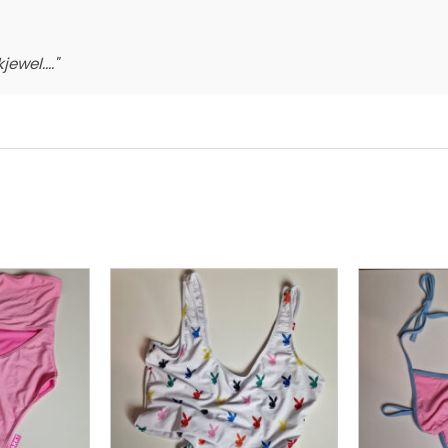
ewel...."