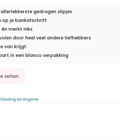
 allerlekkerste gedragen slipjes
op je bankafschrift
 én merkt niks
len door heel veel andere liefhebbers
s van krijgt
part in een blanco verpakking
,
Kleding en lingerie