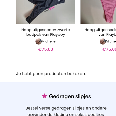
Hoog uitgesneden zwarte
Hoog uitgesned
badpak van Playboy
van Play
Michelle
Miche
€
75.00
€
75.0
Je hebt geen producten bekeken.
★
Gedragen slipjes
Bestel verse gedragen slipjes en andere
opwindende kleding en seks speeltjes.