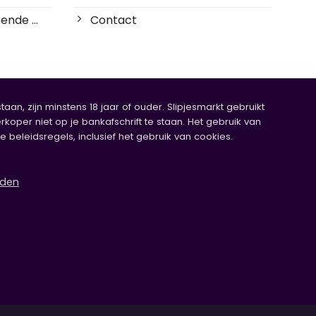
ende ...
Contact
an, zijn minstens 18 jaar of ouder. Slipjesmarkt gebruikt
rkoper niet op je bankafschrift te staan. Het gebruik van
eleidsregels, inclusief het gebruik van cookies.
rden