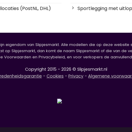
locaties (PostNL, DHL)
Sportlegging met uitlop
zijn eigendom van Slipjesmarkt. Alle modellen die op deze website sta
tst op Slipjesmarkt, dan komt de naam Slipjesmarkt of die van de ve
oorwaarden en Privacybeleid, en voor verkopers de aanvullende b
Copyright 2015 - 2026 © Slipjesmarkt.nl
redenheidsgarantie
-
Cookies
-
Privacy
-
Algemene voorwaa