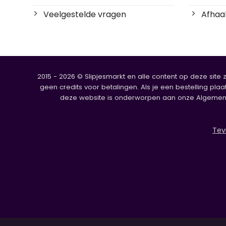
Veelgestelde vragen
Afhaal
2015 - 2026 © Slipjesmarkt en alle content op deze site 
geen credits voor betalingen. Als je een bestelling plaa
deze website is onderworpen aan onze Algemene V
Tev