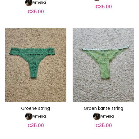
Amelia
€
35.00
€
35.00
Groene string
Groen kante string
Amelia
Amelia
€
35.00
€
35.00