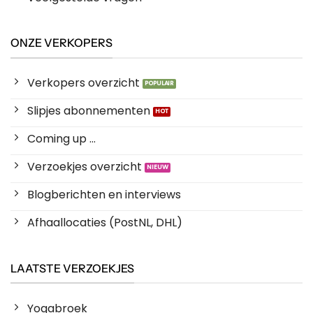
ONZE VERKOPERS
Verkopers overzicht
Slipjes abonnementen
Coming up ...
Verzoekjes overzicht
Blogberichten en interviews
Afhaallocaties (PostNL, DHL)
LAATSTE VERZOEKJES
Yogabroek