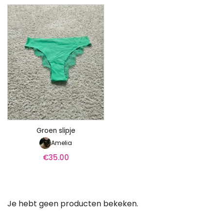
Groen slipje
Amelia
€
35.00
Je hebt geen producten bekeken.