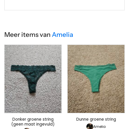
Meer items van
Amelia
Donker groene string
Dunne groene string
(geen maat ingevuld)
Amelia