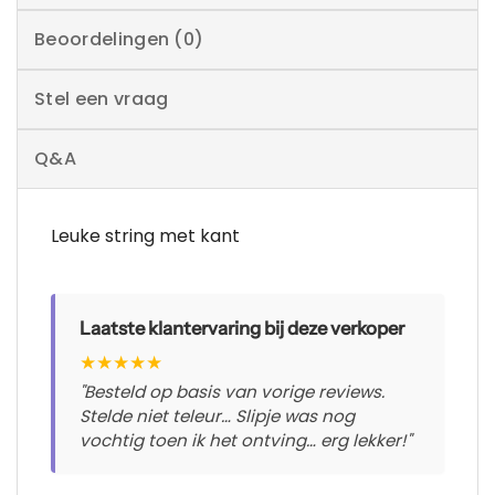
Beoordelingen (0)
Stel een vraag
Q&A
Leuke string met kant
Laatste klantervaring bij deze verkoper
★
★
★
★
★
"Besteld op basis van vorige reviews.
Stelde niet teleur… Slipje was nog
vochtig toen ik het ontving… erg lekker!"