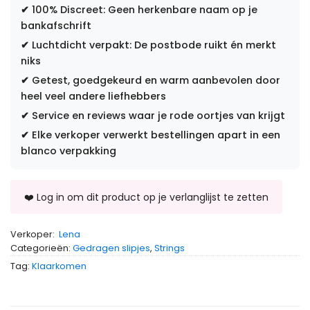
✔
100% Discreet: Geen herkenbare naam op je
bankafschrift
✔
Luchtdicht verpakt: De postbode ruikt én merkt
niks
✔
Getest, goedgekeurd en warm aanbevolen door
heel veel andere liefhebbers
✔
Service en reviews waar je rode oortjes van krijgt
✔
Elke verkoper verwerkt bestellingen apart in een
blanco verpakking
Verkoper:
Lena
Categorieën:
Gedragen slipjes
,
Strings
Tag:
Klaarkomen