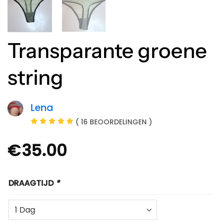
Transparante groene
string
Lena
( 16 BEOORDELINGEN )
€
35.00
DRAAGTIJD
*