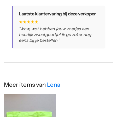
Laatste klantervaring bij deze verkoper
★
★
★
★
★
"Wow, wat hebben jouw voetjes een
heerlijk zweetgeurtje! Ik ga zeker nog
eens bij je bestellen."
Meer items van
Lena