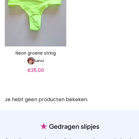
Neon groene string
Lena
€
35.00
Je hebt geen producten bekeken.
★
Gedragen slipjes