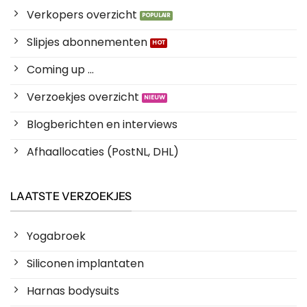
Verkopers overzicht
Slipjes abonnementen
Coming up ...
Verzoekjes overzicht
Blogberichten en interviews
Afhaallocaties (PostNL, DHL)
LAATSTE VERZOEKJES
Yogabroek
Siliconen implantaten
Harnas bodysuits