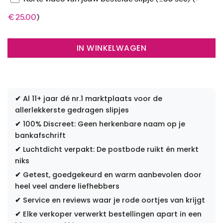
€
25.00
)
IN WINKELWAGEN
✔
Al 11+ jaar dé nr.1 marktplaats voor de
allerlekkerste gedragen slipjes
✔
100% Discreet: Geen herkenbare naam op je
bankafschrift
✔
Luchtdicht verpakt: De postbode ruikt én merkt
niks
✔
Getest, goedgekeurd en warm aanbevolen door
heel veel andere liefhebbers
✔
Service en reviews waar je rode oortjes van krijgt
✔
Elke verkoper verwerkt bestellingen apart in een