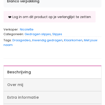
blanco verpakking
Verkoper:
Nicolette
Categorieën:
Gedragen slipjes
,
Slipjes
Tags:
Draagvideo
,
Inwendig gedragen
,
Klaarkomen
,
Met jouw
naam
Beschrijving
Over mij
Extra informatie