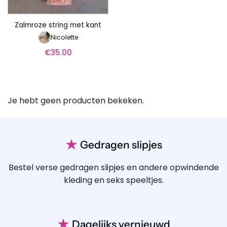
Zalmroze string met kant
Nicolette
€
35.00
Je hebt geen producten bekeken.
★
Gedragen slipjes
Bestel verse gedragen slipjes en andere opwindende
kleding en seks speeltjes.
★
Dagelijks vernieuwd