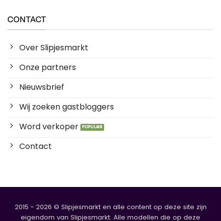
CONTACT
Over Slipjesmarkt
Onze partners
Nieuwsbrief
Wij zoeken gastbloggers
Word verkoper
Contact
2015 - 2026 © Slipjesmarkt en alle content op deze site zijn
eigendom van Slipjesmarkt. Alle modellen die op deze