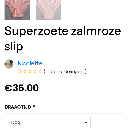
Superzoete zalmroze
slip
Nicolette
( 0 beoordelingen )
€
35.00
DRAAGTIJD
*