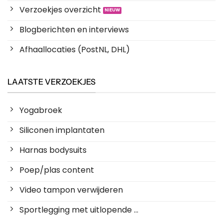
Verzoekjes overzicht
Blogberichten en interviews
Afhaallocaties (PostNL, DHL)
LAATSTE VERZOEKJES
Yogabroek
Siliconen implantaten
Harnas bodysuits
Poep/plas content
Video tampon verwijderen
Sportlegging met uitlopende ...