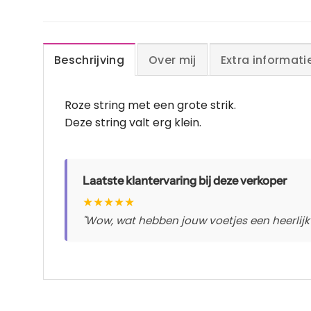
Beschrijving
Over mij
Extra informati
Roze string met een grote strik.
Deze string valt erg klein.
Laatste klantervaring bij deze verkoper
★
★
★
★
★
"Wow, wat hebben jouw voetjes een heerlijk z