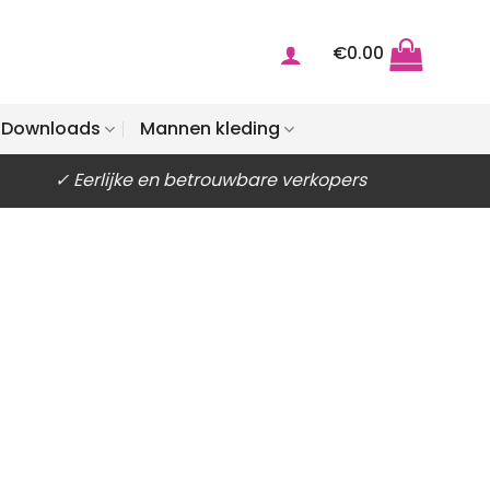
€
0.00
Downloads
Mannen kleding
✓ Eerlijke en betrouwbare verkopers