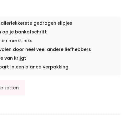
 allerlekkerste gedragen slipjes
op je bankafschrift
 én merkt niks
len door heel veel andere liefhebbers
s van krijgt
part in een blanco verpakking