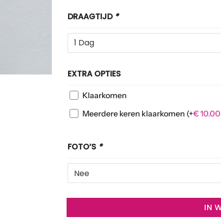
DRAAGTIJD
*
EXTRA OPTIES
Klaarkomen
Meerdere keren klaarkomen
(+
€
10.00
FOTO’S
*
IN 