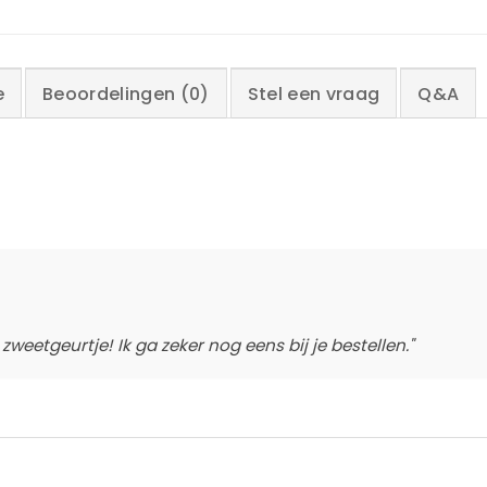
e
Beoordelingen (0)
Stel een vraag
Q&A
weetgeurtje! Ik ga zeker nog eens bij je bestellen."