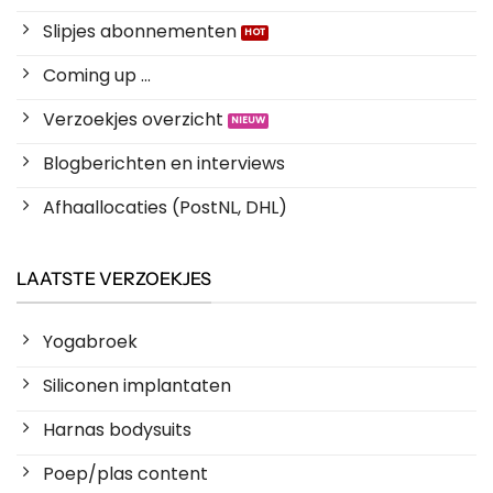
Slipjes abonnementen
Coming up ...
Verzoekjes overzicht
Blogberichten en interviews
Afhaallocaties (PostNL, DHL)
LAATSTE VERZOEKJES
Yogabroek
Siliconen implantaten
Harnas bodysuits
Poep/plas content