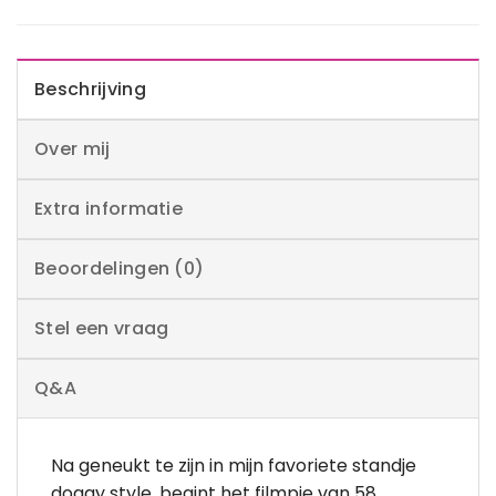
Beschrijving
Over mij
Extra informatie
Beoordelingen (0)
Stel een vraag
Q&A
Na geneukt te zijn in mijn favoriete standje
doggy style, begint het filmpje van 58