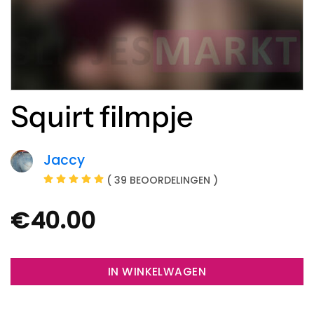
Squirt filmpje
Jaccy
( 39 BEOORDELINGEN )
€
40.00
IN WINKELWAGEN