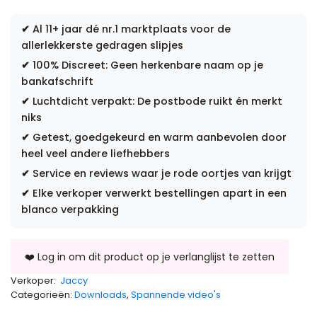
✔
Al 11+ jaar dé nr.1 marktplaats voor de
allerlekkerste gedragen slipjes
✔
100% Discreet: Geen herkenbare naam op je
bankafschrift
✔
Luchtdicht verpakt: De postbode ruikt én merkt
niks
✔
Getest, goedgekeurd en warm aanbevolen door
heel veel andere liefhebbers
✔
Service en reviews waar je rode oortjes van krijgt
✔
Elke verkoper verwerkt bestellingen apart in een
blanco verpakking
Verkoper:
Jaccy
Categorieën:
Downloads
,
Spannende video's