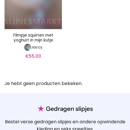
Filmpje squirten met
yoghurt in mijn kutje
Jaccy
€
55.00
Je hebt geen producten bekeken.
★
Gedragen slipjes
Bestel verse gedragen slipjes en andere opwindende
kleding en seks speeltjes.