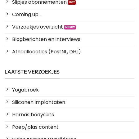
Slipjes abonnementen
Coming up ...
Verzoekjes overzicht
Blogberichten en interviews
Afhaallocaties (PostNL, DHL)
LAATSTE VERZOEKJES
Yogabroek
Siliconen implantaten
Harnas bodysuits
Poep/plas content