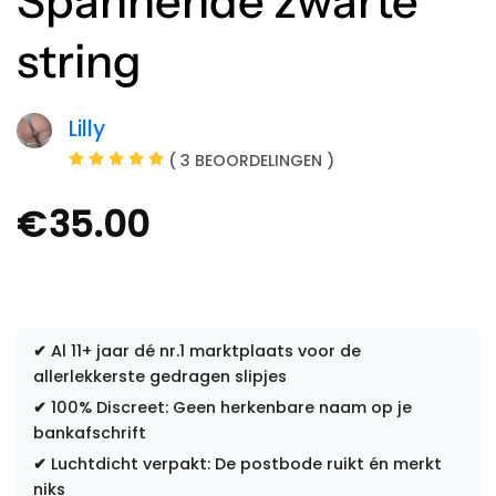
Spannende zwarte
string
Lilly
( 3 BEOORDELINGEN )
€
35.00
✔
Al 11+ jaar dé nr.1 marktplaats voor de
allerlekkerste gedragen slipjes
✔
100% Discreet: Geen herkenbare naam op je
bankafschrift
✔
Luchtdicht verpakt: De postbode ruikt én merkt
niks