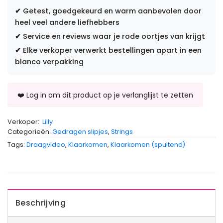
✔
Getest, goedgekeurd en warm aanbevolen door
heel veel andere liefhebbers
✔
Service en reviews waar je rode oortjes van krijgt
✔
Elke verkoper verwerkt bestellingen apart in een
blanco verpakking
Verkoper:
Lilly
Categorieën:
Gedragen slipjes
,
Strings
Tags:
Draagvideo
,
Klaarkomen
,
Klaarkomen (spuitend)
Beschrijving