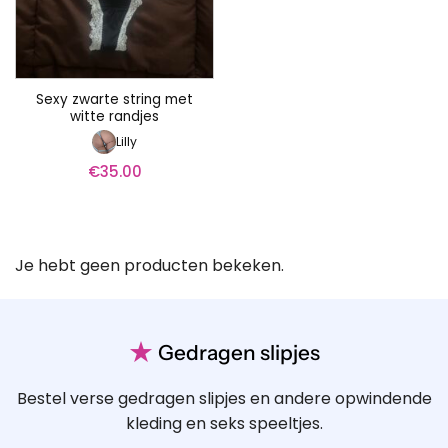
Sexy zwarte string met
witte randjes
Lilly
€
35.00
Je hebt geen producten bekeken.
★
Gedragen slipjes
Bestel verse gedragen slipjes en andere opwindende
kleding en seks speeltjes.