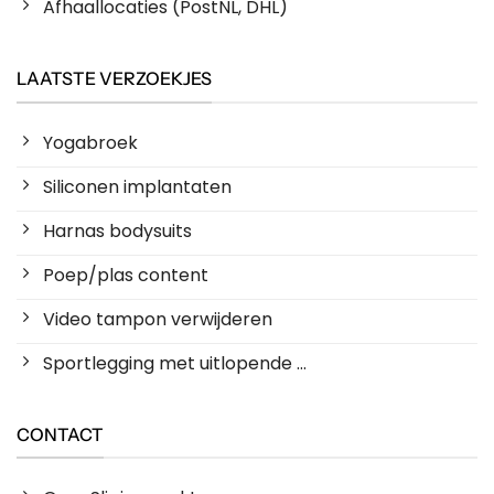
Afhaallocaties (PostNL, DHL)
LAATSTE VERZOEKJES
Yogabroek
Siliconen implantaten
Harnas bodysuits
Poep/plas content
Video tampon verwijderen
Sportlegging met uitlopende ...
CONTACT