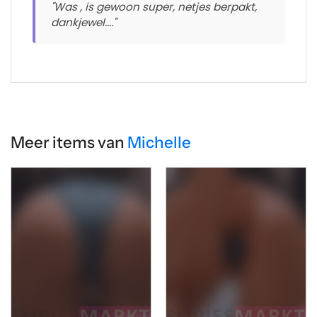
"Was , is gewoon super, netjes berpakt,
dankjewel...."
Meer items van
Michelle