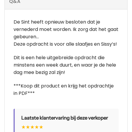
Q&A
De Sint heeft opnieuw besloten dat je
vernederd moet worden. Ik zorg dat het gaat
gebeuren…
Deze opdracht is voor alle slaafjes en Sissy’s!
Dit is een hele uitgebreide opdracht die
minstens een week duurt, en waar je de hele
dag mee bezig zal zijn!
***Koop dit product en krijg het opdrachtje
in PDF***
Laatste klantervaring bij deze verkoper
★
★
★
★
★