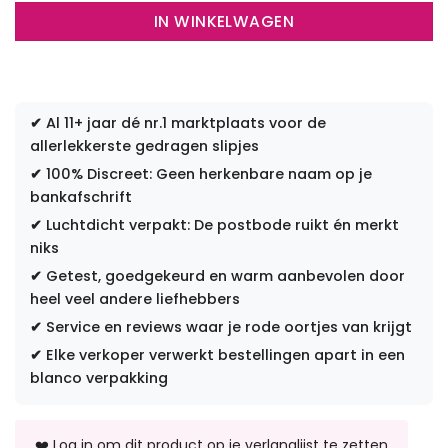
IN WINKELWAGEN
✔
Al 11+ jaar dé nr.1 marktplaats voor de
allerlekkerste gedragen slipjes
✔
100% Discreet: Geen herkenbare naam op je
bankafschrift
✔
Luchtdicht verpakt: De postbode ruikt én merkt
niks
✔
Getest, goedgekeurd en warm aanbevolen door
heel veel andere liefhebbers
✔
Service en reviews waar je rode oortjes van krijgt
✔
Elke verkoper verwerkt bestellingen apart in een
blanco verpakking