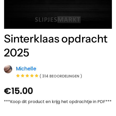
Sinterklaas opdracht
2025
Michelle
( 314 BEOORDELINGEN )
€
15.00
***Koop dit product en krijg het opdrachtje in PDF***