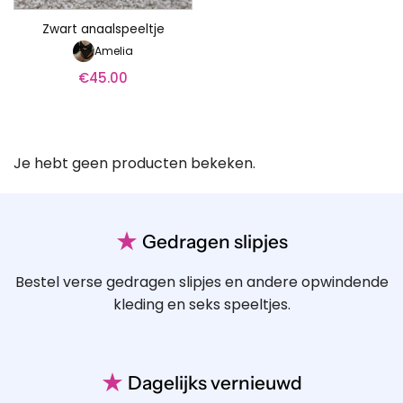
Zwart anaalspeeltje
Amelia
€
45.00
Je hebt geen producten bekeken.
★
Gedragen slipjes
Bestel verse gedragen slipjes en andere opwindende
kleding en seks speeltjes.
★
Dagelijks vernieuwd