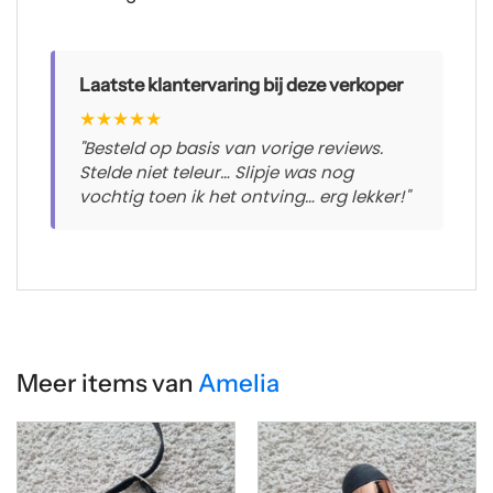
Laatste klantervaring bij deze verkoper
★
★
★
★
★
"Besteld op basis van vorige reviews.
Stelde niet teleur… Slipje was nog
vochtig toen ik het ontving… erg lekker!"
Meer items van
Amelia