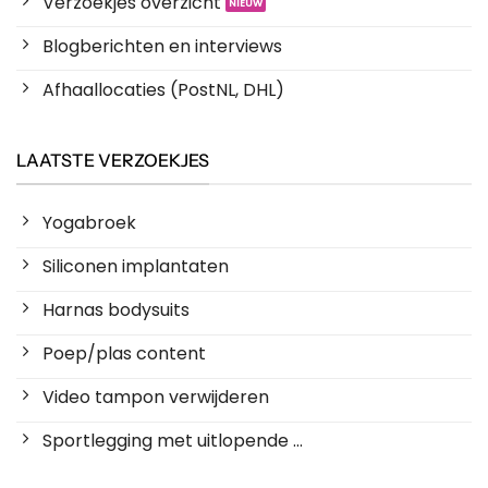
Verzoekjes overzicht
Blogberichten en interviews
Afhaallocaties (PostNL, DHL)
LAATSTE VERZOEKJES
Yogabroek
Siliconen implantaten
Harnas bodysuits
Poep/plas content
Video tampon verwijderen
Sportlegging met uitlopende ...