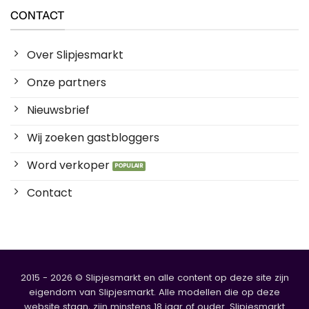
CONTACT
Over Slipjesmarkt
Onze partners
Nieuwsbrief
Wij zoeken gastbloggers
Word verkoper
Contact
2015 - 2026 © Slipjesmarkt en alle content op deze site zijn
eigendom van Slipjesmarkt. Alle modellen die op deze
website staan, zijn minstens 18 jaar of ouder. Slipjesmarkt