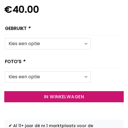
€
40.00
GEBRUIKT
*
FOTO’S
*
IN WINKELWAGEN
✔
Al 11+ jaar dé nr.1 marktplaats voor de