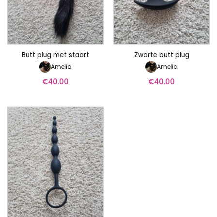
Butt plug met staart
Zwarte butt plug
Amelia
Amelia
€
40.00
€
40.00