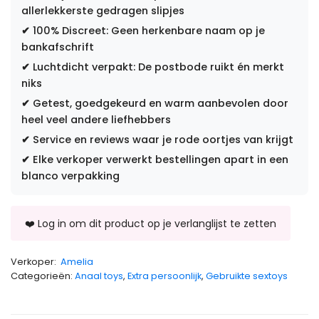
allerlekkerste gedragen slipjes
✔
100% Discreet: Geen herkenbare naam op je
bankafschrift
✔
Luchtdicht verpakt: De postbode ruikt én merkt
niks
✔
Getest, goedgekeurd en warm aanbevolen door
heel veel andere liefhebbers
✔
Service en reviews waar je rode oortjes van krijgt
✔
Elke verkoper verwerkt bestellingen apart in een
blanco verpakking
Verkoper:
Amelia
Categorieën:
Anaal toys
,
Extra persoonlijk
,
Gebruikte sextoys