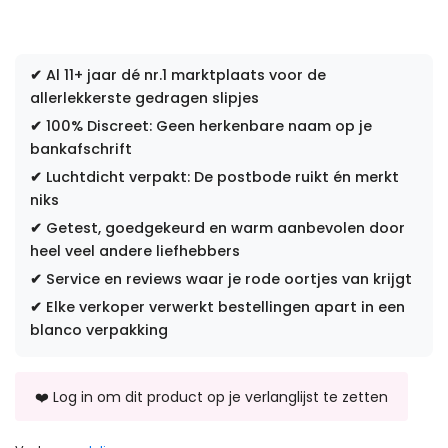
✔
Al 11+ jaar dé nr.1 marktplaats voor de
allerlekkerste gedragen slipjes
✔
100% Discreet: Geen herkenbare naam op je
bankafschrift
✔
Luchtdicht verpakt: De postbode ruikt én merkt
niks
✔
Getest, goedgekeurd en warm aanbevolen door
heel veel andere liefhebbers
✔
Service en reviews waar je rode oortjes van krijgt
✔
Elke verkoper verwerkt bestellingen apart in een
blanco verpakking