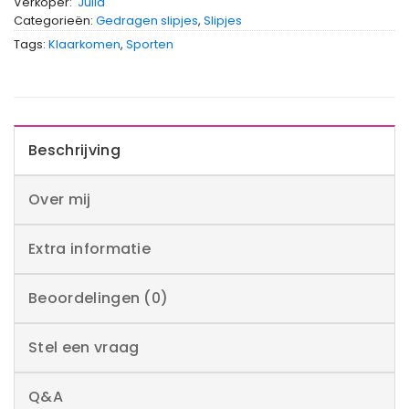
Verkoper:
Julia
Categorieën:
Gedragen slipjes
,
Slipjes
Tags:
Klaarkomen
,
Sporten
Beschrijving
Over mij
Extra informatie
Beoordelingen (0)
Stel een vraag
Q&A