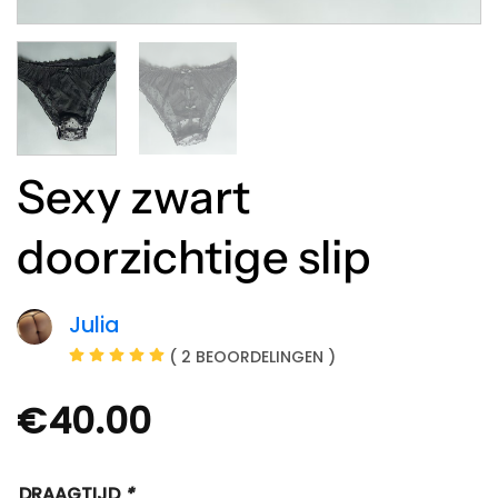
Sexy zwart
doorzichtige slip
Julia
( 2 BEOORDELINGEN )
€
40.00
DRAAGTIJD
*