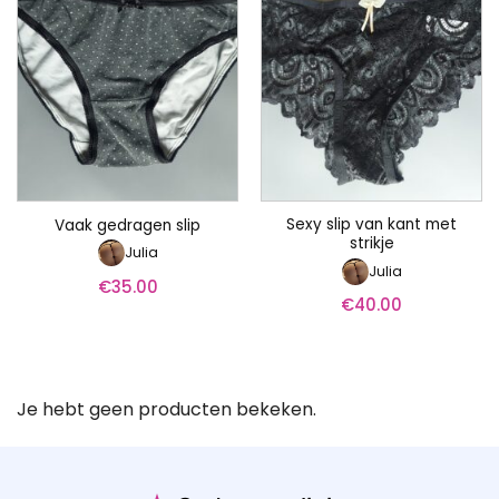
Sexy slip van kant met
Vaak gedragen slip
strikje
Julia
Julia
€
35.00
€
40.00
Je hebt geen producten bekeken.