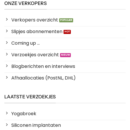
ONZE VERKOPERS
Verkopers overzicht
Slipjes abonnementen
Coming up ...
Verzoekjes overzicht
Blogberichten en interviews
Afhaallocaties (PostNL, DHL)
LAATSTE VERZOEKJES
Yogabroek
Siliconen implantaten