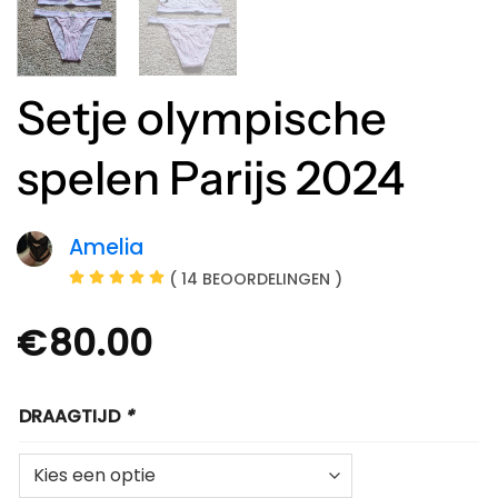
Setje olympische
spelen Parijs 2024
Amelia
( 14 BEOORDELINGEN )
€
80.00
DRAAGTIJD
*