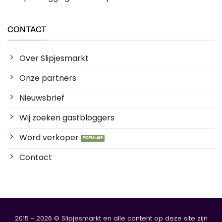
CONTACT
Over Slipjesmarkt
Onze partners
Nieuwsbrief
Wij zoeken gastbloggers
Word verkoper
Contact
2015 - 2026 © Slipjesmarkt en alle content op deze site zijn