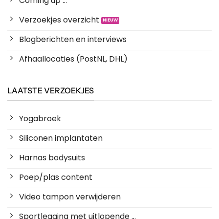
Coming up ...
Verzoekjes overzicht
Blogberichten en interviews
Afhaallocaties (PostNL, DHL)
LAATSTE VERZOEKJES
Yogabroek
Siliconen implantaten
Harnas bodysuits
Poep/plas content
Video tampon verwijderen
Sportlegging met uitlopende ...