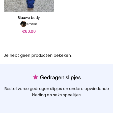
Blauwe body
Amelia
€
60.00
Je hebt geen producten bekeken.
★
Gedragen slipjes
Bestel verse gedragen slipjes en andere opwindende
kleding en seks speeltjes.