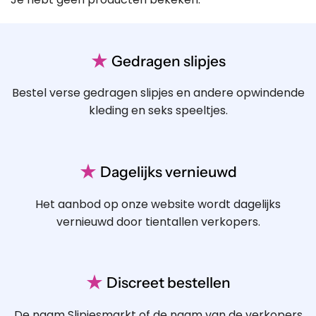
★
Gedragen slipjes
Bestel verse gedragen slipjes en andere opwindende
kleding en seks speeltjes.
★
Dagelijks vernieuwd
Het aanbod op onze website wordt dagelijks
vernieuwd door tientallen verkopers.
★
Discreet bestellen
De naam Slipjesmarkt of de naam van de verkopers