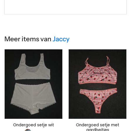
Meer items van
Jaccy
Ondergoed setje met
Ondergoed setje wit
aardbeitjes