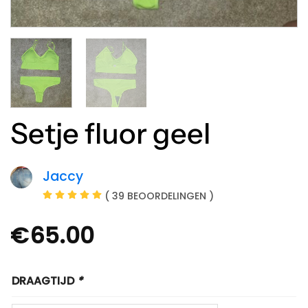
Setje fluor geel
Jaccy
( 39 BEOORDELINGEN )
€
65.00
DRAAGTIJD
*