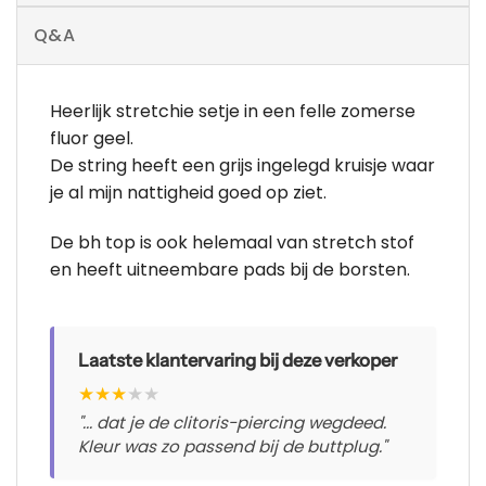
Q&A
Heerlijk stretchie setje in een felle zomerse
fluor geel.
De string heeft een grijs ingelegd kruisje waar
je al mijn nattigheid goed op ziet.
De bh top is ook helemaal van stretch stof
en heeft uitneembare pads bij de borsten.
Laatste klantervaring bij deze verkoper
★
★
★
★
★
"... dat je de clitoris-piercing wegdeed.
Kleur was zo passend bij de buttplug."