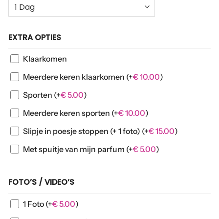
EXTRA OPTIES
Klaarkomen
Meerdere keren klaarkomen
(+
€
10.00
)
Sporten
(+
€
5.00
)
Meerdere keren sporten
(+
€
10.00
)
Slipje in poesje stoppen (+ 1 foto)
(+
€
15.00
)
Met spuitje van mijn parfum
(+
€
5.00
)
FOTO’S / VIDEO’S
1 Foto
(+
€
5.00
)