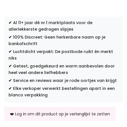
✔
Al 11+ jaar dé nr.1 marktplaats voor de
allerlekkerste gedragen slipjes
✔
100% Discreet: Geen herkenbare naam op je
bankafschrift
✔
Luchtdicht verpakt: De postbode ruikt én merkt
niks
✔
Getest, goedgekeurd en warm aanbevolen door
heel veel andere liefhebbers
✔
Service en reviews waar je rode oortjes van krijgt
✔
Elke verkoper verwerkt bestellingen apart in een
blanco verpakking