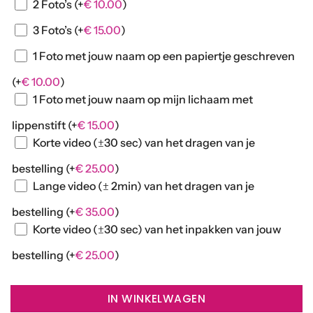
2 Foto’s
(+
€
10.00
)
3 Foto’s
(+
€
15.00
)
1 Foto met jouw naam op een papiertje geschreven
(+
€
10.00
)
1 Foto met jouw naam op mijn lichaam met
lippenstift
(+
€
15.00
)
Korte video (±30 sec) van het dragen van je
bestelling
(+
€
25.00
)
Lange video (± 2min) van het dragen van je
bestelling
(+
€
35.00
)
Korte video (±30 sec) van het inpakken van jouw
bestelling
(+
€
25.00
)
IN WINKELWAGEN