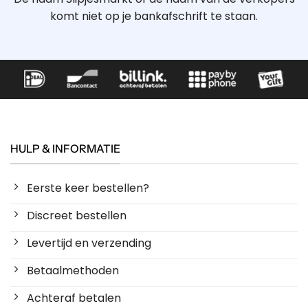
komt niet op je bankafschrift te staan.
HULP & INFORMATIE
Eerste keer bestellen?
Discreet bestellen
Levertijd en verzending
Betaalmethoden
Achteraf betalen