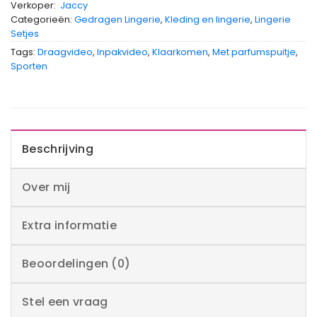
Verkoper:
Jaccy
Categorieën:
Gedragen Lingerie
,
Kleding en lingerie
,
Lingerie
Setjes
Tags:
Draagvideo
,
Inpakvideo
,
Klaarkomen
,
Met parfumspuitje
,
Sporten
Beschrijving
Over mij
Extra informatie
Beoordelingen (0)
Stel een vraag