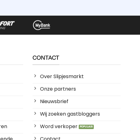
CONTACT
Over Slipjesmarkt
Onze partners
Nieuwsbrief
Wij zoeken gastbloggers
ren
Word verkoper
ende ...
Contact