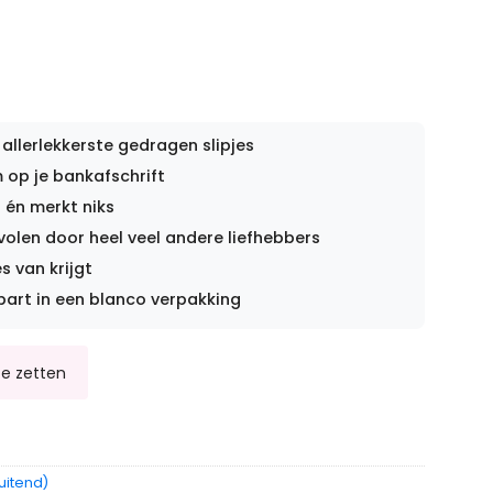
 allerlekkerste gedragen slipjes
op je bankafschrift
 én merkt niks
len door heel veel andere liefhebbers
s van krijgt
part in een blanco verpakking
uitend)