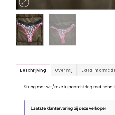
Beschrijving
Over mij
Extra informati
String met wit/roze luipaardstring met schatt
Laatste klantervaring bij deze verkoper