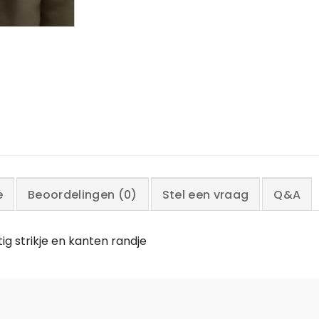
e
Beoordelingen (0)
Stel een vraag
Q&A
ig strikje en kanten randje