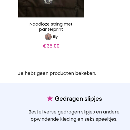
Naadloze string met
panterprint
Lilly
€
35.00
Je hebt geen producten bekeken.
★
Gedragen slipjes
Bestel verse gedragen slipjes en andere
opwindende kleding en seks speeltjes.