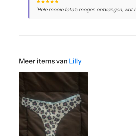
★
★
★
★
★
"Hele mooie foto’s mogen ontvangen, wat 
Meer items van
Lilly