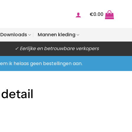
€
0.00
Downloads
Mannen kleding
✓ Eerlijke en betrouwbare verkopers
eem ik helaas geen bestellingen aan.
detail