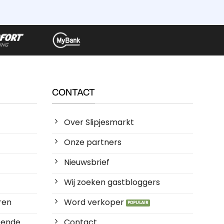
CONTACT
Over Slipjesmarkt
Onze partners
Nieuwsbrief
Wij zoeken gastbloggers
ren
Word verkoper
ende ...
Contact