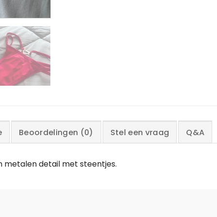
e
Beoordelingen (0)
Stel een vraag
Q&A
 metalen detail met steentjes.