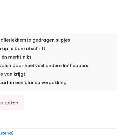
 allerlekkerste gedragen slipjes
op je bankafschrift
 én merkt niks
len door heel veel andere liefhebbers
s van krijgt
part in een blanco verpakking
uitend)