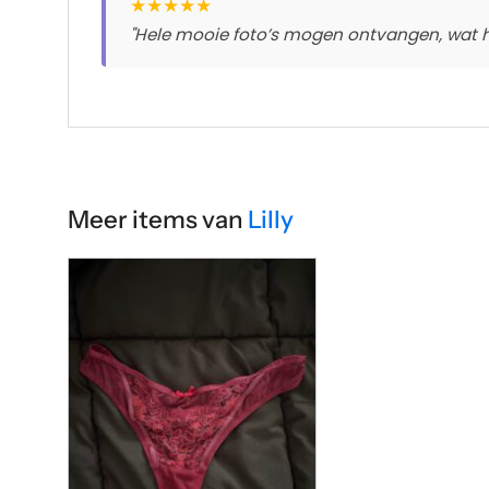
★
★
★
★
★
"Hele mooie foto’s mogen ontvangen, wat 
Meer items van
Lilly