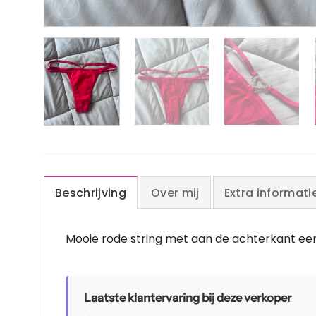
Beschrijving
Over mij
Extra informati
Mooie rode string met aan de achterkant een
Laatste klantervaring bij deze verkoper