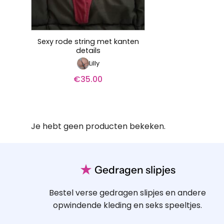
Sexy rode string met kanten
details
Lilly
€
35.00
Je hebt geen producten bekeken.
★
Gedragen slipjes
Bestel verse gedragen slipjes en andere
opwindende kleding en seks speeltjes.