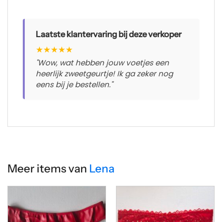
Laatste klantervaring bij deze verkoper
★
★
★
★
★
"Wow, wat hebben jouw voetjes een
heerlijk zweetgeurtje! Ik ga zeker nog
eens bij je bestellen."
Meer items van
Lena