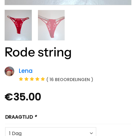
Rode string
Lena
( 16 BEOORDELINGEN )
€
35.00
DRAAGTIJD
*