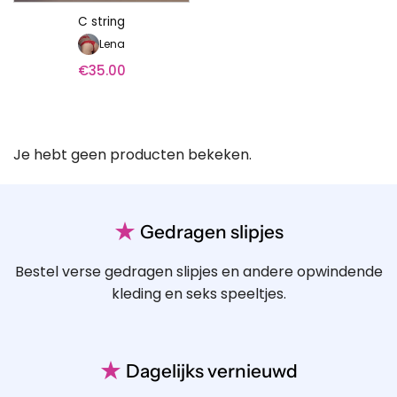
C string
Lena
€
35.00
Je hebt geen producten bekeken.
★
Gedragen slipjes
Bestel verse gedragen slipjes en andere opwindende
kleding en seks speeltjes.
★
Dagelijks vernieuwd