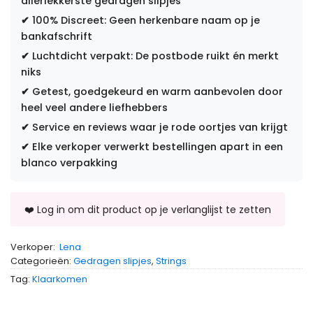
allerlekkerste gedragen slipjes
✔
100% Discreet: Geen herkenbare naam op je
bankafschrift
✔
Luchtdicht verpakt: De postbode ruikt én merkt
niks
✔
Getest, goedgekeurd en warm aanbevolen door
heel veel andere liefhebbers
✔
Service en reviews waar je rode oortjes van krijgt
✔
Elke verkoper verwerkt bestellingen apart in een
blanco verpakking
Verkoper:
Lena
Categorieën:
Gedragen slipjes
,
Strings
Tag:
Klaarkomen