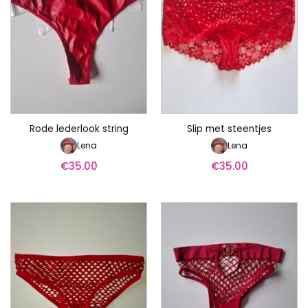
Rode lederlook string
Slip met steentjes
Lena
Lena
€
35.00
€
35.00