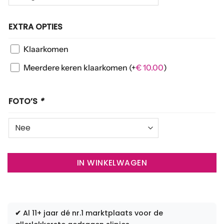
EXTRA OPTIES
Klaarkomen
Meerdere keren klaarkomen
(+
€
10.00
)
FOTO’S
*
IN WINKELWAGEN
✔
Al 11+ jaar dé nr.1 marktplaats voor de