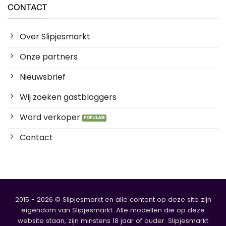
CONTACT
Over Slipjesmarkt
Onze partners
Nieuwsbrief
Wij zoeken gastbloggers
Word verkoper
Contact
2015 - 2026 © Slipjesmarkt en alle content op deze site zijn
eigendom van Slipjesmarkt. Alle modellen die op deze
website staan, zijn minstens 18 jaar of ouder. Slipjesmarkt