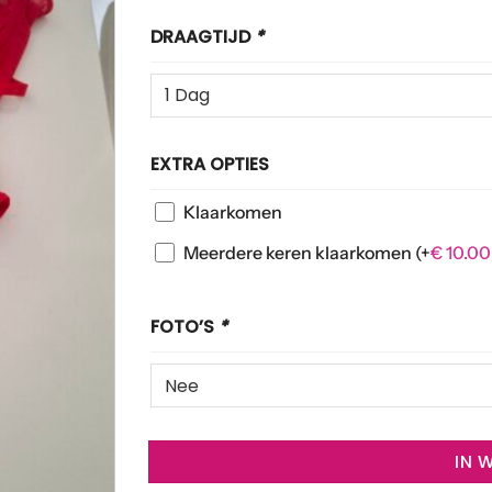
DRAAGTIJD
*
EXTRA OPTIES
Klaarkomen
Meerdere keren klaarkomen
(+
€
10.00
FOTO’S
*
IN 