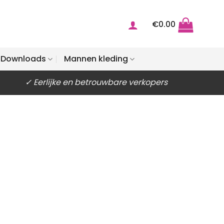
€
0.00
Downloads
Mannen kleding
✓ Eerlijke en betrouwbare verkopers