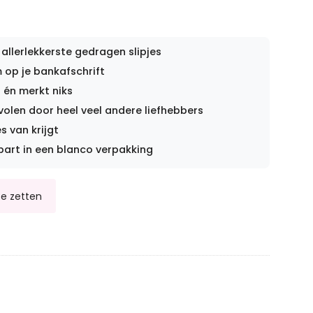
 allerlekkerste gedragen slipjes
op je bankafschrift
 én merkt niks
len door heel veel andere liefhebbers
s van krijgt
part in een blanco verpakking