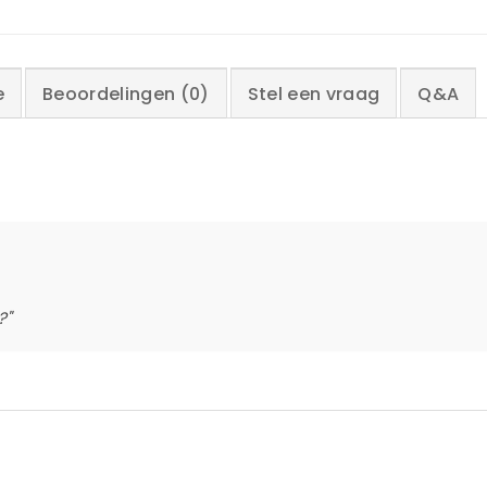
e
Beoordelingen (0)
Stel een vraag
Q&A
?"