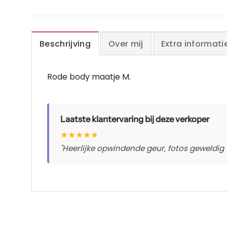
Beschrijving
Over mij
Extra informati
Rode body maatje M.
Laatste klantervaring bij deze verkoper
★
★
★
★
★
"Heerlijke opwindende geur, fotos geweldig 