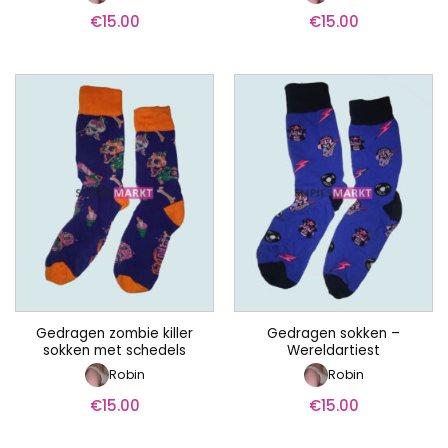
€
15.00
€
15.00
Gedragen zombie killer
Gedragen sokken –
sokken met schedels
Wereldartiest
Robin
Robin
€
15.00
€
15.00