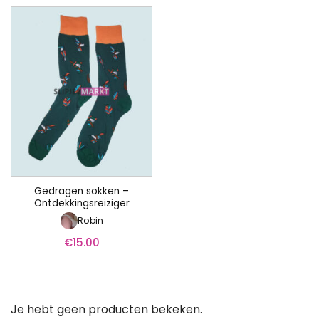
Gedragen sokken –
Ontdekkingsreiziger
Robin
€
15.00
Je hebt geen producten bekeken.