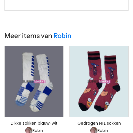
Meer items van
Robin
Dikke sokken blauw-wit
Gedragen NFL sokken
Robin
Robin