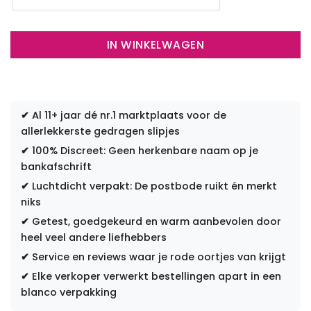
IN WINKELWAGEN
✔
Al 11+ jaar dé nr.1 marktplaats voor de
allerlekkerste gedragen slipjes
✔
100% Discreet: Geen herkenbare naam op je
bankafschrift
✔
Luchtdicht verpakt: De postbode ruikt én merkt
niks
✔
Getest, goedgekeurd en warm aanbevolen door
heel veel andere liefhebbers
✔
Service en reviews waar je rode oortjes van krijgt
✔
Elke verkoper verwerkt bestellingen apart in een
blanco verpakking