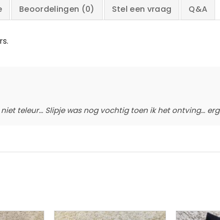
e
Beoordelingen (0)
Stel een vraag
Q&A
rs.
niet teleur… Slipje was nog vochtig toen ik het ontving… erg 