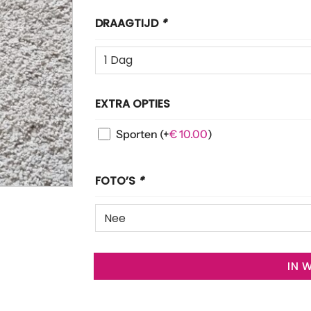
DRAAGTIJD
*
EXTRA OPTIES
Sporten
(+
€
10.00
)
FOTO’S
*
IN 