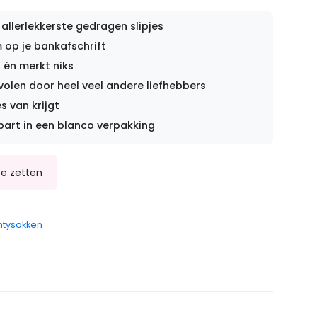
 allerlekkerste gedragen slipjes
op je bankafschrift
 én merkt niks
len door heel veel andere liefhebbers
s van krijgt
part in een blanco verpakking
ntysokken