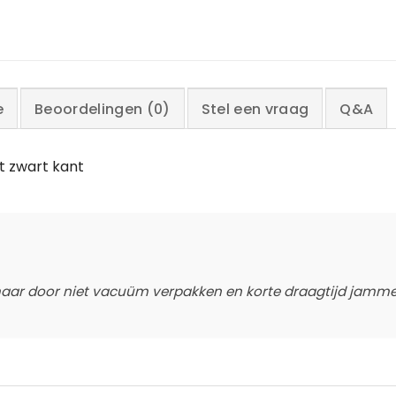
e
Beoordelingen (0)
Stel een vraag
Q&A
t zwart kant
, maar door niet vacuüm verpakken en korte draagtijd jamme