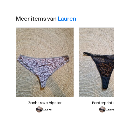
Meer items van
Lauren
Zacht roze hipster
Panterprint 
Lauren
Laur