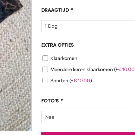
DRAAGTIJD
*
EXTRA OPTIES
Klaarkomen
Meerdere keren klaarkomen
(+
€
10.00
Sporten
(+
€
10.00
)
FOTO’S
*