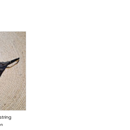
string
en