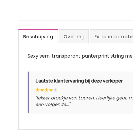
Beschrijving
Over mij
Extra informati
Sexy semi transparant panterprint string me
Laatste klantervaring bij deze verkoper
★
★
★
★
★
"lekker broekje van Lauren. Heerlijke geur
een volgende..."