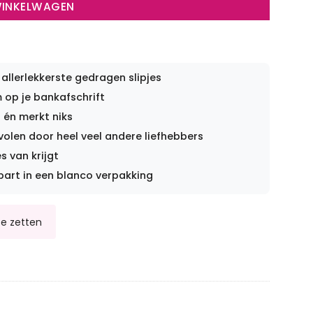
WINKELWAGEN
 allerlekkerste gedragen slipjes
op je bankafschrift
 én merkt niks
len door heel veel andere liefhebbers
s van krijgt
part in een blanco verpakking