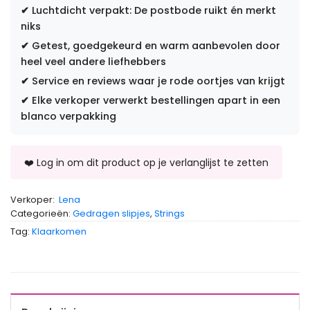
✔
Luchtdicht verpakt: De postbode ruikt én merkt
niks
✔
Getest, goedgekeurd en warm aanbevolen door
heel veel andere liefhebbers
✔
Service en reviews waar je rode oortjes van krijgt
✔
Elke verkoper verwerkt bestellingen apart in een
blanco verpakking
Verkoper:
Lena
Categorieën:
Gedragen slipjes
,
Strings
Tag:
Klaarkomen