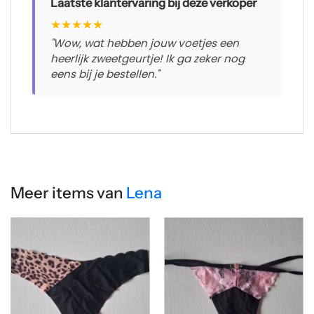
Laatste klantervaring bij deze verkoper
★
★
★
★
★
"Wow, wat hebben jouw voetjes een
heerlijk zweetgeurtje! Ik ga zeker nog
eens bij je bestellen."
Meer items van
Lena