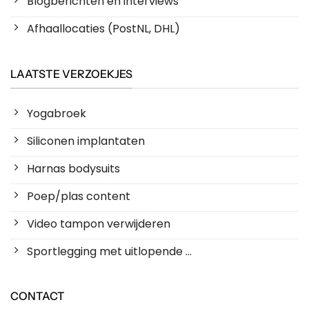
Blogberichten en interviews
Afhaallocaties (PostNL, DHL)
LAATSTE VERZOEKJES
Yogabroek
Siliconen implantaten
Harnas bodysuits
Poep/plas content
Video tampon verwijderen
Sportlegging met uitlopende ...
CONTACT