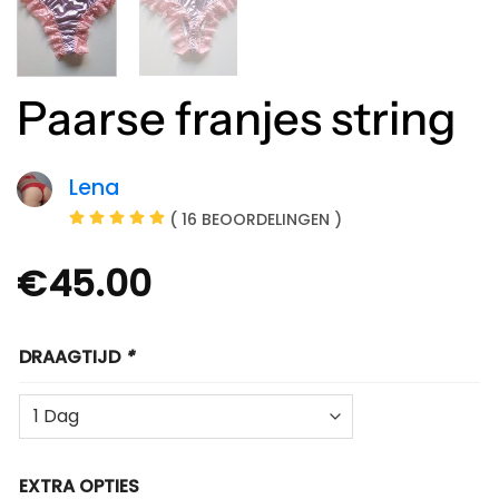
Paarse franjes string
Lena
( 16 BEOORDELINGEN )
€
45.00
DRAAGTIJD
*
EXTRA OPTIES