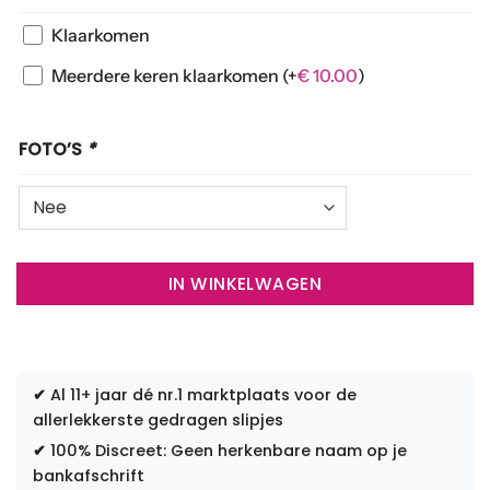
Klaarkomen
Meerdere keren klaarkomen
(+
€
10.00
)
FOTO’S
*
IN WINKELWAGEN
✔
Al 11+ jaar dé nr.1 marktplaats voor de
allerlekkerste gedragen slipjes
✔
100% Discreet: Geen herkenbare naam op je
bankafschrift