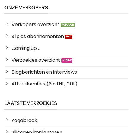
ONZE VERKOPERS
Verkopers overzicht
Slipjes abonnementen
Coming up ...
Verzoekjes overzicht
Blogberichten en interviews
Afhaallocaties (PostNL, DHL)
LAATSTE VERZOEKJES
Yogabroek
Siliconen implantaten