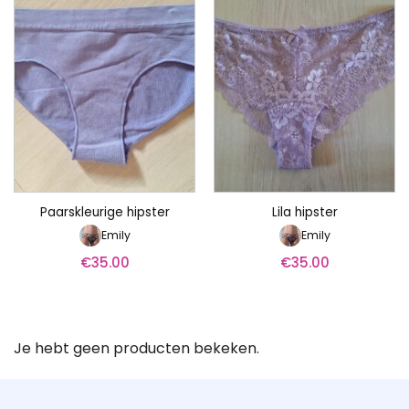
Paarskleurige hipster
Lila hipster
Emily
Emily
€
35.00
€
35.00
Je hebt geen producten bekeken.