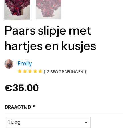
Paars slipje met
hartjes en kusjes
Emily
( 2 BEOORDELINGEN )
€
35.00
DRAAGTIJD
*