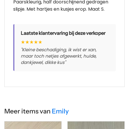
Paarskleurig, half doorschijnend gedragen
slipje. Met hartjes en kusjes erop. Maat S.
Laatste klantervaring bij deze verkoper
★
★
★
★
★
"Kleine beschadiging, ik wist er xan,
maar toch netjes afgewerkt, hulde,
dankjewel, dikke kus"
Meer items van
Emily