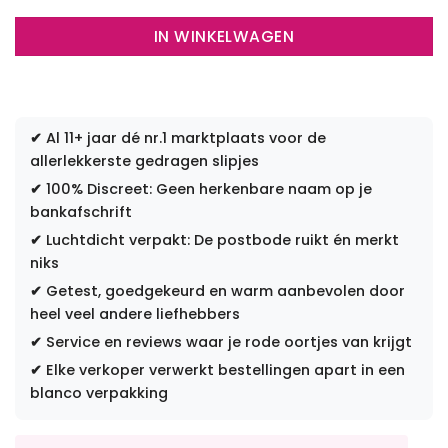
IN WINKELWAGEN
✔
Al 11+ jaar dé nr.1 marktplaats voor de
allerlekkerste gedragen slipjes
✔
100% Discreet: Geen herkenbare naam op je
bankafschrift
✔
Luchtdicht verpakt: De postbode ruikt én merkt
niks
✔
Getest, goedgekeurd en warm aanbevolen door
heel veel andere liefhebbers
✔
Service en reviews waar je rode oortjes van krijgt
✔
Elke verkoper verwerkt bestellingen apart in een
blanco verpakking