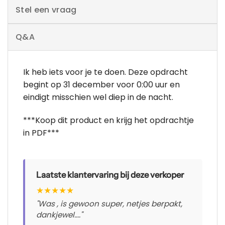
Stel een vraag
Q&A
Ik heb iets voor je te doen. Deze opdracht
begint op 31 december voor 0:00 uur en
eindigt misschien wel diep in de nacht.
***Koop dit product en krijg het opdrachtje
in PDF***
Laatste klantervaring bij deze verkoper
★
★
★
★
★
"Was , is gewoon super, netjes berpakt,
dankjewel...."