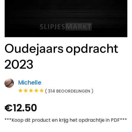
Oudejaars opdracht
2023
Michelle
( 314 BEOORDELINGEN )
€
12.50
***Koop dit product en krijg het opdrachtje in PDF***