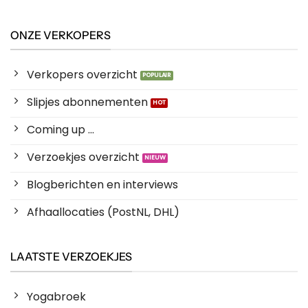
ONZE VERKOPERS
Verkopers overzicht
Slipjes abonnementen
Coming up ...
Verzoekjes overzicht
Blogberichten en interviews
Afhaallocaties (PostNL, DHL)
LAATSTE VERZOEKJES
Yogabroek