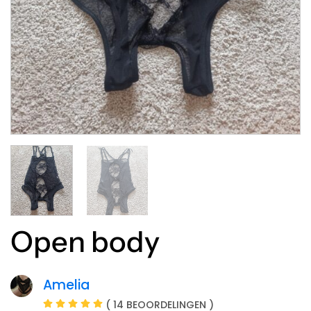
Open body
Amelia
( 14 BEOORDELINGEN )