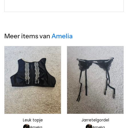
Meer items van
Amelia
Leuk topje
Jarretelgordel
Amelia
Amelia