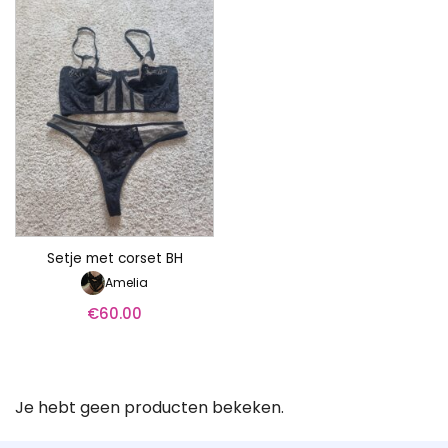
Setje met corset BH
Amelia
€
60.00
Je hebt geen producten bekeken.