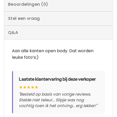
Beoordelingen (0)
Stel een vraag
Q&A
Aan alle kanten open body. Dat worden
leuke foto’s;)
Laatste klantervaring bij deze verkoper
★
★
★
★
★
"Besteld op basis van vorige reviews.
Stelde niet teleur… Slipje was nog
vochtig toen ik het ontving… erg lekker!"