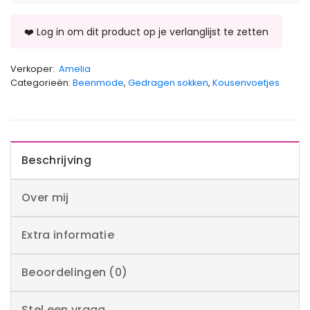
Verkoper:
Amelia
Categorieën:
Beenmode
,
Gedragen sokken
,
Kousenvoetjes
Beschrijving
Over mij
Extra informatie
Beoordelingen (0)
Stel een vraag