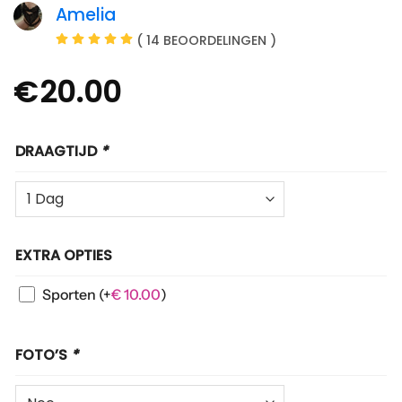
Amelia
( 14 BEOORDELINGEN )
€
20.00
DRAAGTIJD
*
EXTRA OPTIES
Sporten
(+
€
10.00
)
FOTO’S
*