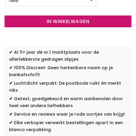
IN WINKELWAGEN
✔
Al 11+ jaar dé nr.1 marktplaats voor de
allerlekkerste gedragen slipjes
✔
100% Discreet: Geen herkenbare naam op je
bankafschrift
✔
Luchtdicht verpakt: De postbode ruikt én merkt
niks
✔
Getest, goedgekeurd en warm aanbevolen door
heel veel andere liefhebbers
✔
Service en reviews waar je rode oortjes van krijgt
✔
Elke verkoper verwerkt bestellingen apart in een
blanco verpakking