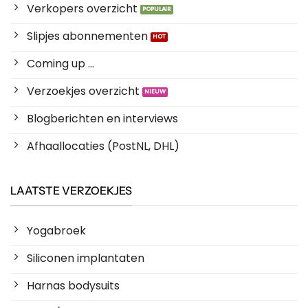
Verkopers overzicht
Slipjes abonnementen
Coming up ...
Verzoekjes overzicht
Blogberichten en interviews
Afhaallocaties (PostNL, DHL)
LAATSTE VERZOEKJES
Yogabroek
Siliconen implantaten
Harnas bodysuits