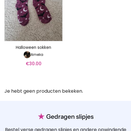
Halloween sokken
Amelia
€
30.00
Je hebt geen producten bekeken.
★
Gedragen slipjes
Bestel verse gedragen slipjes en andere opwindende