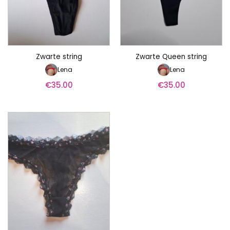
Zwarte string
Zwarte Queen string
Lena
Lena
€
35.00
€
35.00