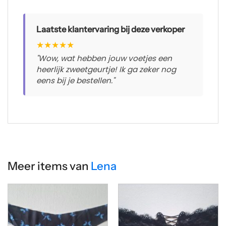
Laatste klantervaring bij deze verkoper
★
★
★
★
★
"Wow, wat hebben jouw voetjes een
heerlijk zweetgeurtje! Ik ga zeker nog
eens bij je bestellen."
Meer items van
Lena