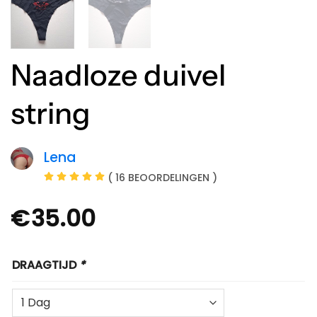
Naadloze duivel
string
Lena
( 16 BEOORDELINGEN )
€
35.00
DRAAGTIJD
*