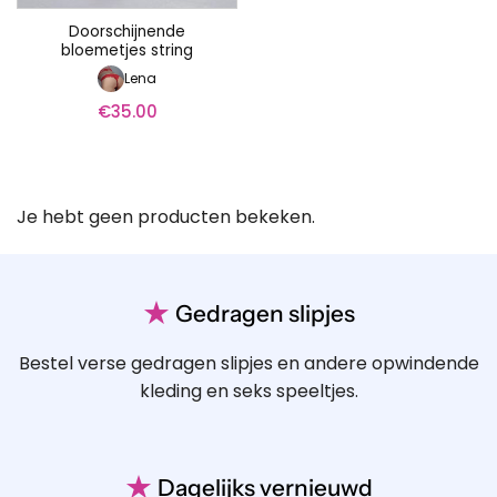
Doorschijnende
bloemetjes string
Lena
€
35.00
Je hebt geen producten bekeken.
★
Gedragen slipjes
Bestel verse gedragen slipjes en andere opwindende
kleding en seks speeltjes.
★
Dagelijks vernieuwd