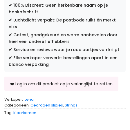
✔
100% Discreet: Geen herkenbare naam op je
bankafschrift
✔
Luchtdicht verpakt: De postbode ruikt én merkt
niks
✔
Getest, goedgekeurd en warm aanbevolen door
heel veel andere liefhebbers
✔
Service en reviews waar je rode oortjes van krijgt
✔
Elke verkoper verwerkt bestellingen apart in een
blanco verpakking
Verkoper:
Lena
Categorieën:
Gedragen slipjes
,
Strings
Tag:
Klaarkomen