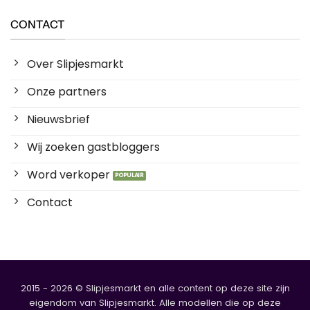
CONTACT
Over Slipjesmarkt
Onze partners
Nieuwsbrief
Wij zoeken gastbloggers
Word verkoper
Contact
2015 - 2026 © Slipjesmarkt en alle content op deze site zijn
eigendom van Slipjesmarkt. Alle modellen die op deze