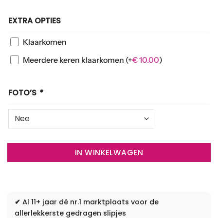
EXTRA OPTIES
Klaarkomen
Meerdere keren klaarkomen
(+
€
10.00
)
FOTO’S
*
IN WINKELWAGEN
✔
Al 11+ jaar dé nr.1 marktplaats voor de
allerlekkerste gedragen slipjes