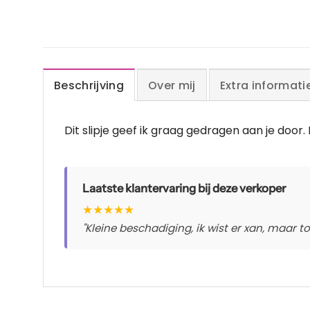
Beschrijving
Over mij
Extra informati
Dit slipje geef ik graag gedragen aan je door. 
Laatste klantervaring bij deze verkoper
★
★
★
★
★
"Kleine beschadiging, ik wist er xan, maar t