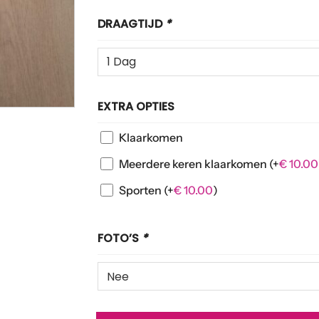
DRAAGTIJD
*
EXTRA OPTIES
Klaarkomen
Meerdere keren klaarkomen
(+
€
10.00
Sporten
(+
€
10.00
)
FOTO’S
*