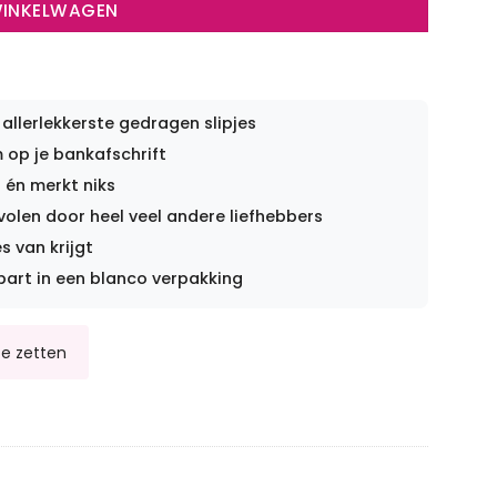
WINKELWAGEN
 allerlekkerste gedragen slipjes
op je bankafschrift
 én merkt niks
len door heel veel andere liefhebbers
s van krijgt
part in een blanco verpakking