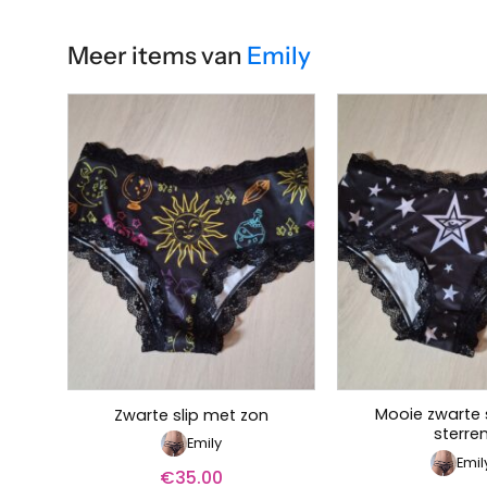
Meer items van
Emily
Mooie zwarte 
Zwarte slip met zon
sterre
Emily
Emil
€
35.00