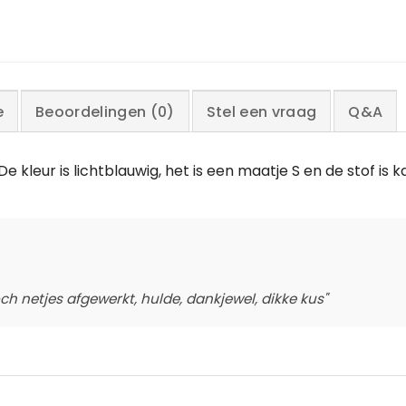
e
Beoordelingen (0)
Stel een vraag
Q&A
De kleur is lichtblauwig, het is een maatje S en de stof is k
och netjes afgewerkt, hulde, dankjewel, dikke kus"