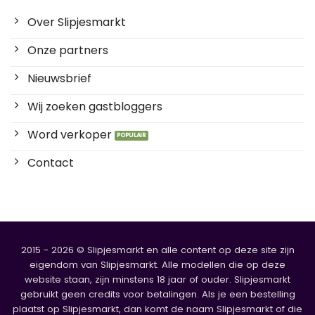
Over Slipjesmarkt
Onze partners
Nieuwsbrief
Wij zoeken gastbloggers
Word verkoper
Contact
2015 - 2026 © Slipjesmarkt en alle content op deze site zijn
eigendom van Slipjesmarkt. Alle modellen die op deze
website staan, zijn minstens 18 jaar of ouder. Slipjesmarkt
gebruikt geen credits voor betalingen. Als je een bestelling
plaatst op Slipjesmarkt, dan komt de naam Slipjesmarkt of die