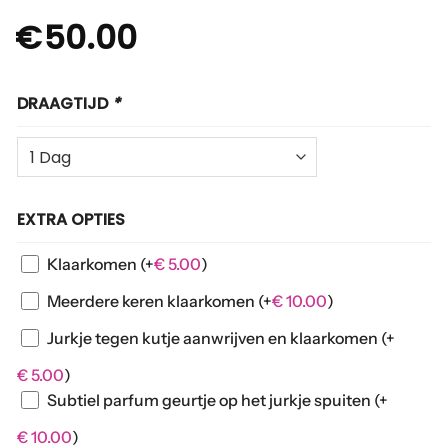
€
50.00
DRAAGTIJD
*
EXTRA OPTIES
Klaarkomen
(+
€
5.00
)
Meerdere keren klaarkomen
(+
€
10.00
)
Jurkje tegen kutje aanwrijven en klaarkomen
(+
€
5.00
)
Subtiel parfum geurtje op het jurkje spuiten
(+
€
10.00
)