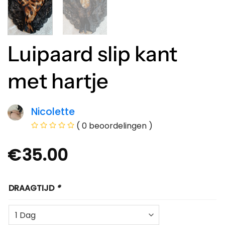
Luipaard slip kant
met hartje
Nicolette
( 0 beoordelingen )
€
35.00
DRAAGTIJD
*