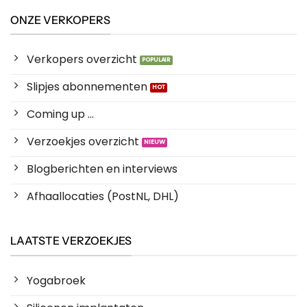
ONZE VERKOPERS
Verkopers overzicht
Slipjes abonnementen
Coming up ...
Verzoekjes overzicht
Blogberichten en interviews
Afhaallocaties (PostNL, DHL)
LAATSTE VERZOEKJES
Yogabroek