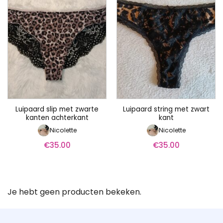
Luipaard slip met zwarte
Luipaard string met zwart
kanten achterkant
kant
Nicolette
Nicolette
€
35.00
€
35.00
Je hebt geen producten bekeken.