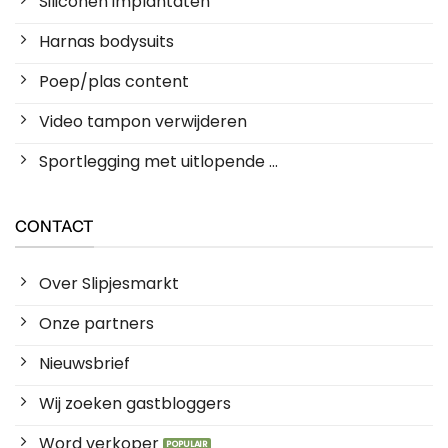
Siliconen implantaten
Harnas bodysuits
Poep/plas content
Video tampon verwijderen
Sportlegging met uitlopende ...
CONTACT
Over Slipjesmarkt
Onze partners
Nieuwsbrief
Wij zoeken gastbloggers
Word verkoper