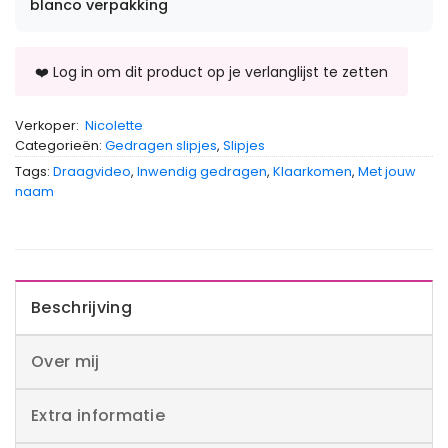
blanco verpakking
Verkoper:
Nicolette
Categorieën:
Gedragen slipjes
,
Slipjes
Tags:
Draagvideo
,
Inwendig gedragen
,
Klaarkomen
,
Met jouw
naam
Beschrijving
Over mij
Extra informatie