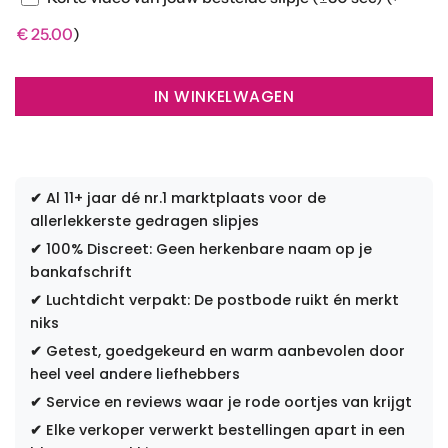
€
25.00
)
IN WINKELWAGEN
✔
Al 11+ jaar dé nr.1 marktplaats voor de
allerlekkerste gedragen slipjes
✔
100% Discreet: Geen herkenbare naam op je
bankafschrift
✔
Luchtdicht verpakt: De postbode ruikt én merkt
niks
✔
Getest, goedgekeurd en warm aanbevolen door
heel veel andere liefhebbers
✔
Service en reviews waar je rode oortjes van krijgt
✔
Elke verkoper verwerkt bestellingen apart in een