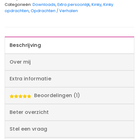
Categorieën:
Downloads
,
Extra persoonlijk
,
Kinky
,
Kinky
opdrachten
,
Opdrachten / Verhalen
Beschrijving
Over mij
Extra informatie
Beoordelingen (1)
Waardering
5.00
uit 5
Beter overzicht
Stel een vraag