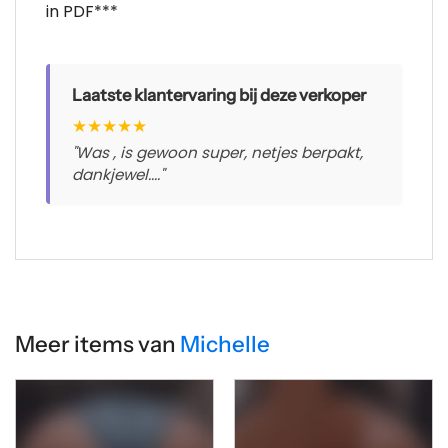
in PDF***
Laatste klantervaring bij deze verkoper
★
★
★
★
★
"Was , is gewoon super, netjes berpakt,
dankjewel...."
Meer items van
Michelle