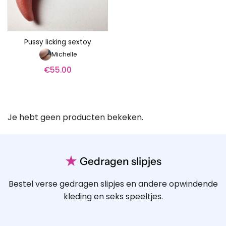
Pussy licking sextoy
Michelle
€
55.00
Je hebt geen producten bekeken.
★
Gedragen slipjes
Bestel verse gedragen slipjes en andere opwindende
kleding en seks speeltjes.