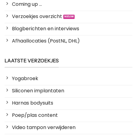
Coming up ...
Verzoekjes overzicht
Blogberichten en interviews
Afhaallocaties (PostNL, DHL)
LAATSTE VERZOEKJES
Yogabroek
Siliconen implantaten
Harnas bodysuits
Poep/plas content
Video tampon verwijderen