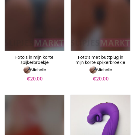
Foto’s in mijn korte
Foto’s met buttplug in
spijkerbroekje
mijn korte spijkerbroekje
Michelle
Michelle
€
20.00
€
20.00