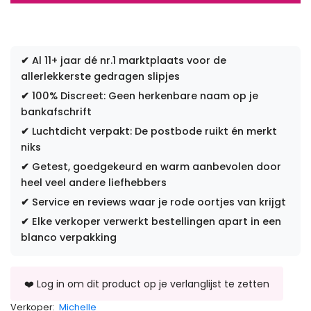
✔
Al 11+ jaar dé nr.1 marktplaats voor de
allerlekkerste gedragen slipjes
✔
100% Discreet: Geen herkenbare naam op je
bankafschrift
✔
Luchtdicht verpakt: De postbode ruikt én merkt
niks
✔
Getest, goedgekeurd en warm aanbevolen door
heel veel andere liefhebbers
✔
Service en reviews waar je rode oortjes van krijgt
✔
Elke verkoper verwerkt bestellingen apart in een
blanco verpakking
Verkoper:
Michelle