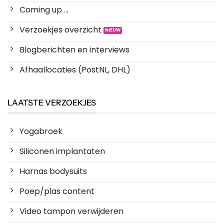
Coming up ...
Verzoekjes overzicht
Blogberichten en interviews
Afhaallocaties (PostNL, DHL)
LAATSTE VERZOEKJES
Yogabroek
Siliconen implantaten
Harnas bodysuits
Poep/plas content
Video tampon verwijderen