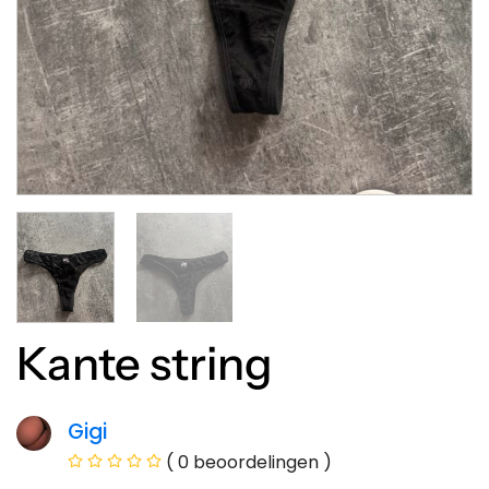
Kante string
Gigi
( 0 beoordelingen )