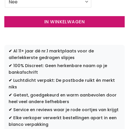
IN WINKELWAGEN
✔
Al 11+ jaar dé nr.1 marktplaats voor de
allerlekkerste gedragen slipjes
✔
100% Discreet: Geen herkenbare naam op je
bankafschrift
✔
Luchtdicht verpakt: De postbode ruikt én merkt
niks
✔
Getest, goedgekeurd en warm aanbevolen door
heel veel andere liefhebbers
✔
Service en reviews waar je rode oortjes van krijgt
✔
Elke verkoper verwerkt bestellingen apart in een
blanco verpakking