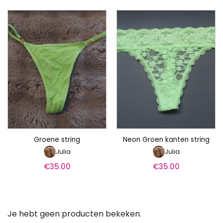
Groene string
Neon Groen kanten string
Julia
Julia
€
35.00
€
35.00
Je hebt geen producten bekeken.