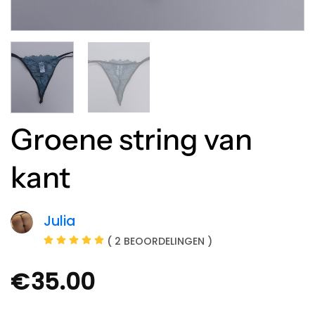
Groene string van
kant
Julia
( 2 BEOORDELINGEN )
€
35.00