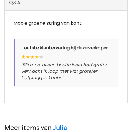
Q&A
Mooie groene string van kant.
Laatste klantervaring bij deze verkoper
★
★
★
★
★
"Blij mee, alleen beetje klein had groter
verwacht ik loop met wat groteren
butplugg in kontje"
Meer items van
Julia