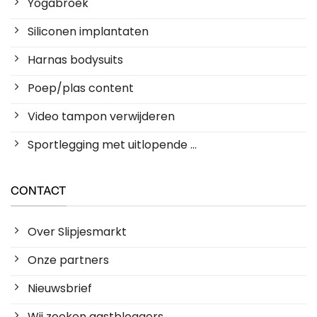
Yogabroek
Siliconen implantaten
Harnas bodysuits
Poep/plas content
Video tampon verwijderen
Sportlegging met uitlopende ...
CONTACT
Over Slipjesmarkt
Onze partners
Nieuwsbrief
Wij zoeken gastbloggers