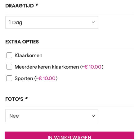
DRAAGTIJD
*
EXTRA OPTIES
Klaarkomen
Meerdere keren klaarkomen
(+
€
10.00
)
Sporten
(+
€
10.00
)
FOTO’S
*
IN WINKELWAGEN