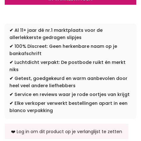
✔
Al 11+ jaar dé nr.1 marktplaats voor de
allerlekkerste gedragen slipjes
✔
100% Discreet: Geen herkenbare naam op je
bankafschrift
✔
Luchtdicht verpakt: De postbode ruikt én merkt
niks
✔
Getest, goedgekeurd en warm aanbevolen door
heel veel andere liefhebbers
✔
Service en reviews waar je rode oortjes van krijgt
✔
Elke verkoper verwerkt bestellingen apart in een
blanco verpakking