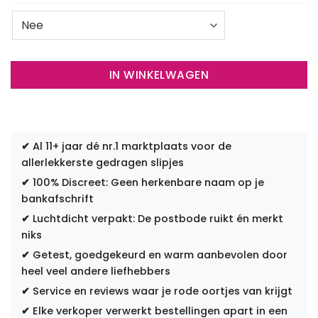
IN WINKELWAGEN
✔
Al 11+ jaar dé nr.1 marktplaats voor de
allerlekkerste gedragen slipjes
✔
100% Discreet: Geen herkenbare naam op je
bankafschrift
✔
Luchtdicht verpakt: De postbode ruikt én merkt
niks
✔
Getest, goedgekeurd en warm aanbevolen door
heel veel andere liefhebbers
✔
Service en reviews waar je rode oortjes van krijgt
✔
Elke verkoper verwerkt bestellingen apart in een