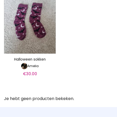
Halloween sokken
Amelia
€
30.00
Je hebt geen producten bekeken.