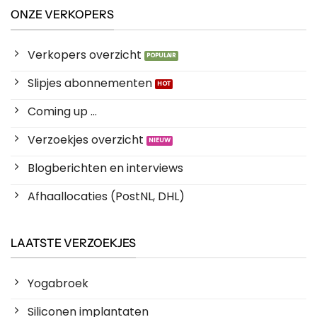
ONZE VERKOPERS
Verkopers overzicht
Slipjes abonnementen
Coming up ...
Verzoekjes overzicht
Blogberichten en interviews
Afhaallocaties (PostNL, DHL)
LAATSTE VERZOEKJES
Yogabroek
Siliconen implantaten