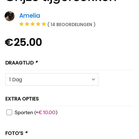
Amelia
( 14 BEOORDELINGEN )
€
25.00
DRAAGTIJD
*
EXTRA OPTIES
Sporten
(+
€
10.00
)
FOTO’S
*