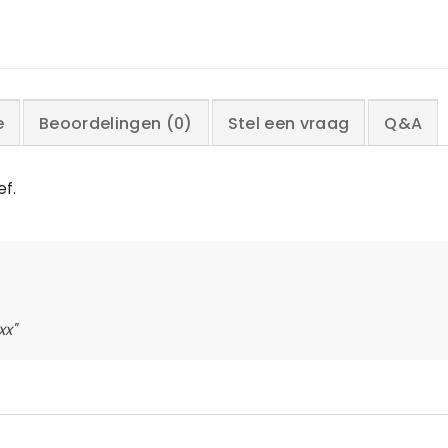
e
Beoordelingen (0)
Stel een vraag
Q&A
ef.
xx"