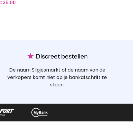
€
35.00
★
Discreet bestellen
De naam Slipjesmarkt of de naam van de
verkopers komt niet op je bankafschrift te
staan.