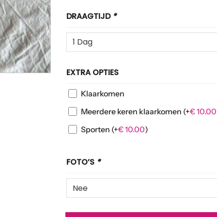
DRAAGTIJD
*
EXTRA OPTIES
Klaarkomen
Meerdere keren klaarkomen
(+
€
10.00
Sporten
(+
€
10.00
)
FOTO’S
*