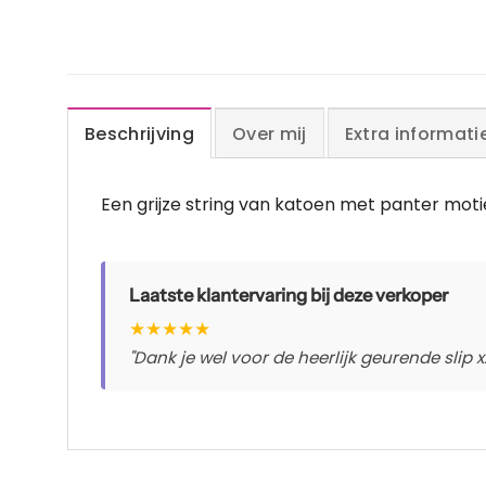
Beschrijving
Over mij
Extra informati
Een grijze string van katoen met panter moti
Laatste klantervaring bij deze verkoper
★
★
★
★
★
"Dank je wel voor de heerlijk geurende slip x