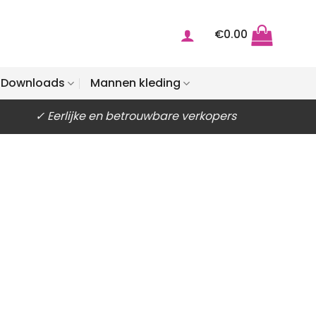
€
0.00
Downloads
Mannen kleding
✓ Eerlijke en betrouwbare verkopers