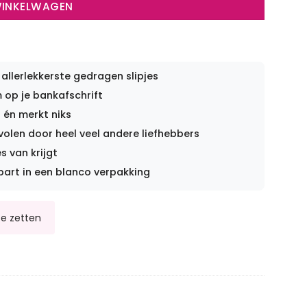
WINKELWAGEN
 allerlekkerste gedragen slipjes
op je bankafschrift
 én merkt niks
len door heel veel andere liefhebbers
s van krijgt
part in een blanco verpakking