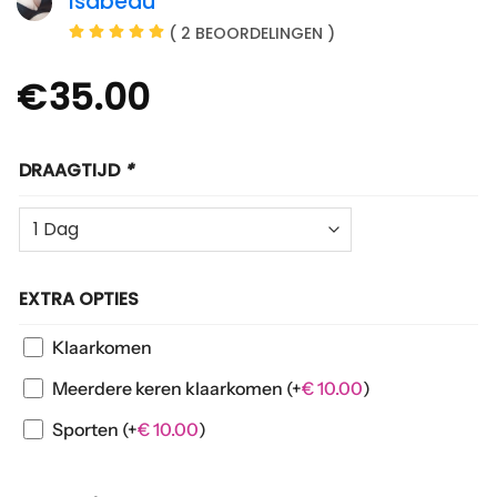
Isabeau
( 2 BEOORDELINGEN )
€
35.00
DRAAGTIJD
*
EXTRA OPTIES
Klaarkomen
Meerdere keren klaarkomen
(+
€
10.00
)
Sporten
(+
€
10.00
)