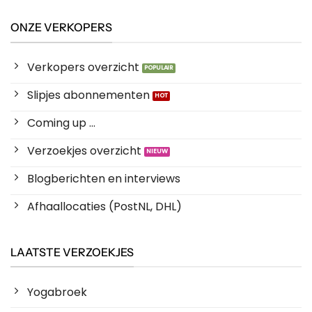
ONZE VERKOPERS
Verkopers overzicht
Slipjes abonnementen
Coming up ...
Verzoekjes overzicht
Blogberichten en interviews
Afhaallocaties (PostNL, DHL)
LAATSTE VERZOEKJES
Yogabroek