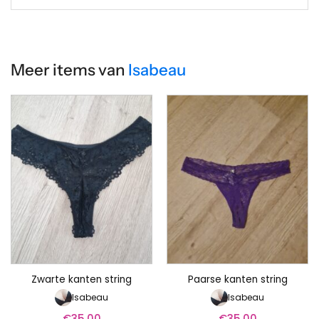
Meer items van
Isabeau
Zwarte kanten string
Paarse kanten string
Isabeau
Isabeau
€
35.00
€
35.00