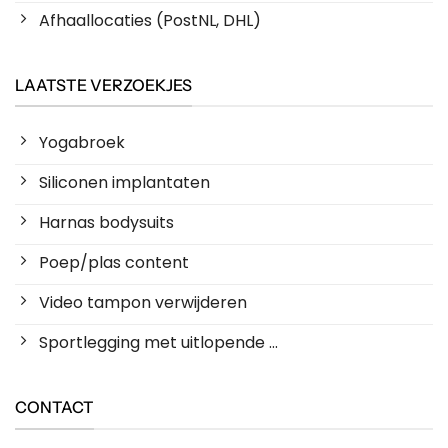
Afhaallocaties (PostNL, DHL)
LAATSTE VERZOEKJES
Yogabroek
Siliconen implantaten
Harnas bodysuits
Poep/plas content
Video tampon verwijderen
Sportlegging met uitlopende ...
CONTACT