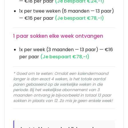
— €18 per paar
(Je bespaart €24,-!)
1x per twee weken (6 maanden — 13 paar)
— €16 per paar
(Je bespaart €78,-!)
1 paar sokken elke week ontvangen
1x per week (3 maanden — 13 paar) — €16
per paar
(Je bespaart €78,-!)
* Goed om te weten: Omdat een kalendermaand
langer is dan exact 4 weken, is het totale aantal
paren gebaseerd op de werkelijke weken in die
periode. Bij het wekelijkse abonnement van 3
maanden ontvang je bijvoorbeeld in totaal 13 paar
sokken in plaats van 12. Zo mis je geen enkele week!