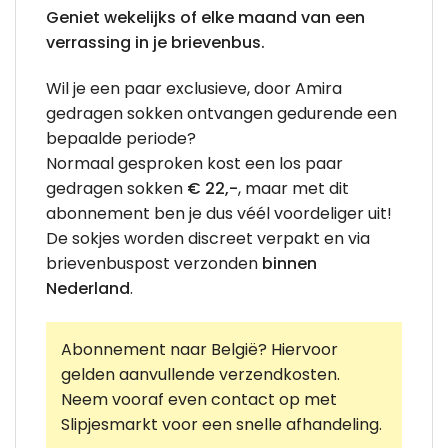
Geniet wekelijks of elke maand van een
verrassing in je brievenbus.
Wil je een paar exclusieve, door Amira
gedragen sokken ontvangen gedurende een
bepaalde periode?
Normaal gesproken kost een los paar
gedragen sokken
€ 22,-
, maar met dit
abonnement ben je dus véél voordeliger uit!
De sokjes worden discreet verpakt en via
brievenbuspost verzonden
binnen
Nederland
.
Abonnement naar België? Hiervoor
gelden aanvullende verzendkosten.
Neem vooraf even contact op met
Slipjesmarkt voor een snelle afhandeling.