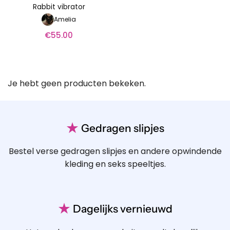
Rabbit vibrator
Amelia
€
55.00
Je hebt geen producten bekeken.
★
Gedragen slipjes
Bestel verse gedragen slipjes en andere opwindende
kleding en seks speeltjes.
★
Dagelijks vernieuwd