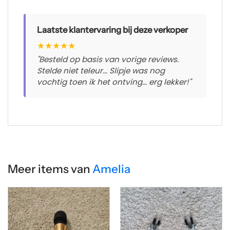
Laatste klantervaring bij deze verkoper
★
★
★
★
★
"Besteld op basis van vorige reviews.
Stelde niet teleur… Slipje was nog
vochtig toen ik het ontving… erg lekker!"
Meer items van
Amelia