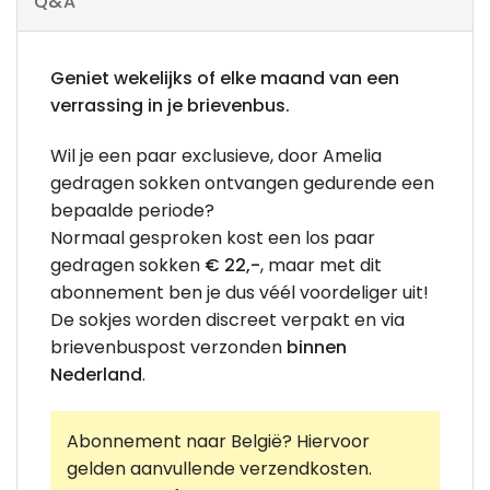
Q&A
Geniet wekelijks of elke maand van een
verrassing in je brievenbus.
Wil je een paar exclusieve, door Amelia
gedragen sokken ontvangen gedurende een
bepaalde periode?
Normaal gesproken kost een los paar
gedragen sokken
€ 22,-
, maar met dit
abonnement ben je dus véél voordeliger uit!
De sokjes worden discreet verpakt en via
brievenbuspost verzonden
binnen
Nederland
.
Abonnement naar België? Hiervoor
gelden aanvullende verzendkosten.