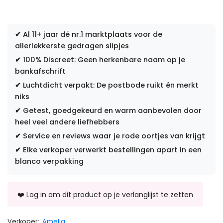
✔
Al 11+ jaar dé nr.1 marktplaats voor de
allerlekkerste gedragen slipjes
✔
100% Discreet: Geen herkenbare naam op je
bankafschrift
✔
Luchtdicht verpakt: De postbode ruikt én merkt
niks
✔
Getest, goedgekeurd en warm aanbevolen door
heel veel andere liefhebbers
✔
Service en reviews waar je rode oortjes van krijgt
✔
Elke verkoper verwerkt bestellingen apart in een
blanco verpakking
Verkoper:
Amelia