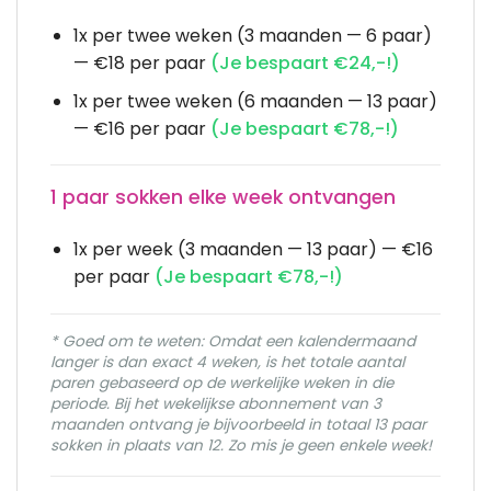
1x per twee weken (3 maanden — 6 paar)
— €18 per paar
(Je bespaart €24,-!)
1x per twee weken (6 maanden — 13 paar)
— €16 per paar
(Je bespaart €78,-!)
1 paar sokken elke week ontvangen
1x per week (3 maanden — 13 paar) — €16
per paar
(Je bespaart €78,-!)
* Goed om te weten: Omdat een kalendermaand
langer is dan exact 4 weken, is het totale aantal
paren gebaseerd op de werkelijke weken in die
periode. Bij het wekelijkse abonnement van 3
maanden ontvang je bijvoorbeeld in totaal 13 paar
sokken in plaats van 12. Zo mis je geen enkele week!