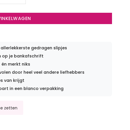
WINKELWAGEN
 allerlekkerste gedragen slipjes
op je bankafschrift
 én merkt niks
len door heel veel andere liefhebbers
s van krijgt
part in een blanco verpakking