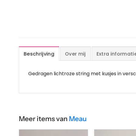
Beschrijving
Over mij
Extra informati
Gedragen lichtroze string met kusjes in versc
Meer items van
Meau