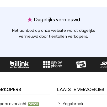
★
Dagelijks vernieuwd
Het aanbod op onze website wordt dagelijks
vernieuwd door tientallen verkopers.
ERKOPERS
LAATSTE VERZOEKJES
pers overzicht
Yogabroek