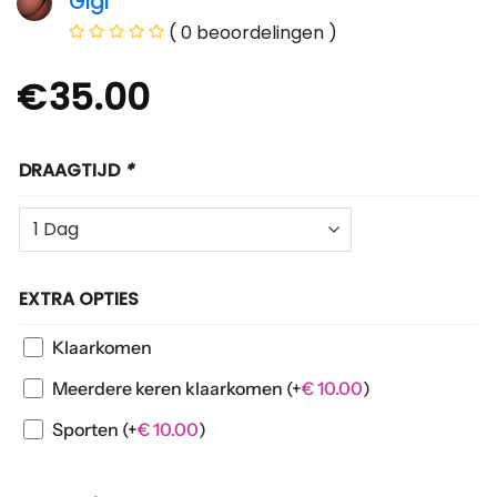
Gigi
( 0 beoordelingen )
€
35.00
DRAAGTIJD
*
EXTRA OPTIES
Klaarkomen
Meerdere keren klaarkomen
(+
€
10.00
)
Sporten
(+
€
10.00
)