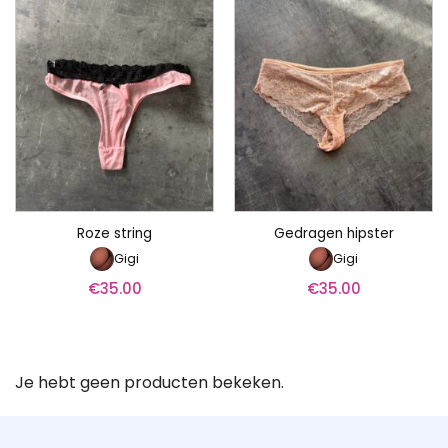
Roze string
Gedragen hipster
Gigi
Gigi
€
35.00
€
35.00
Je hebt geen producten bekeken.