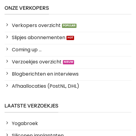
ONZE VERKOPERS
Verkopers overzicht
Slipjes abonnementen
Coming up ...
Verzoekjes overzicht
Blogberichten en interviews
Afhaallocaties (PostNL, DHL)
LAATSTE VERZOEKJES
Yogabroek
Siliconen implantaten