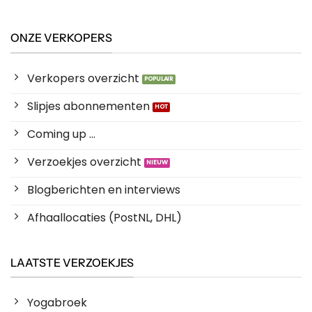
ONZE VERKOPERS
Verkopers overzicht
Slipjes abonnementen
Coming up ...
Verzoekjes overzicht
Blogberichten en interviews
Afhaallocaties (PostNL, DHL)
LAATSTE VERZOEKJES
Yogabroek