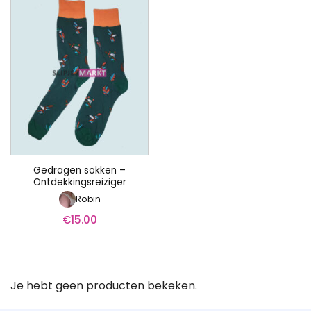
Gedragen sokken –
Ontdekkingsreiziger
Robin
€
15.00
Je hebt geen producten bekeken.