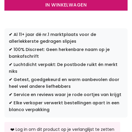
IN WINKELWAGEN
✔
Al 11+ jaar dé nr.1 marktplaats voor de
allerlekkerste gedragen slipjes
✔
100% Discreet: Geen herkenbare naam op je
bankafschrift
✔
Luchtdicht verpakt: De postbode ruikt én merkt
niks
✔
Getest, goedgekeurd en warm aanbevolen door
heel veel andere liefhebbers
✔
Service en reviews waar je rode oortjes van krijgt
✔
Elke verkoper verwerkt bestellingen apart in een
blanco verpakking