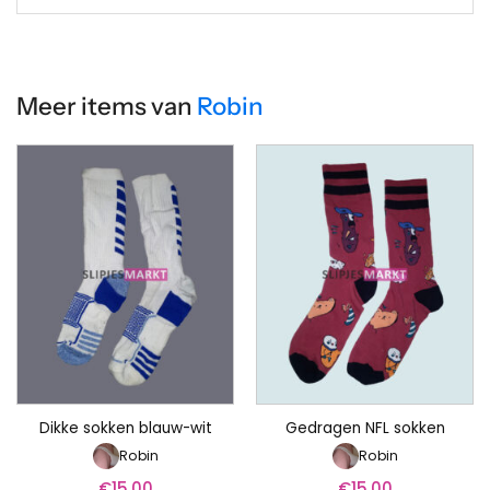
Meer items van
Robin
Dikke sokken blauw-wit
Gedragen NFL sokken
Robin
Robin
€
15.00
€
15.00