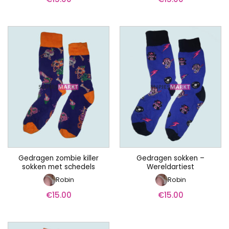
Gedragen zombie killer
Gedragen sokken –
sokken met schedels
Wereldartiest
Robin
Robin
€
15.00
€
15.00