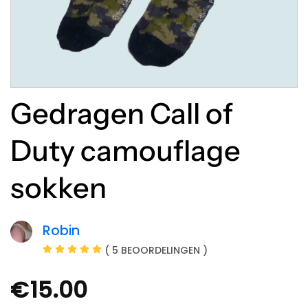
Gedragen Call of
Duty camouflage
sokken
Robin
( 5 BEOORDELINGEN )
€
15.00