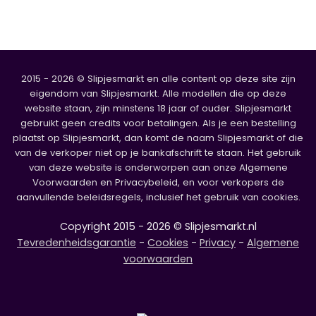
2015 - 2026 © Slipjesmarkt en alle content op deze site zijn
eigendom van Slipjesmarkt. Alle modellen die op deze
website staan, zijn minstens 18 jaar of ouder. Slipjesmarkt
gebruikt geen credits voor betalingen. Als je een bestelling
plaatst op Slipjesmarkt, dan komt de naam Slipjesmarkt of die
van de verkoper niet op je bankafschrift te staan. Het gebruik
van deze website is onderworpen aan onze Algemene
Voorwaarden en Privacybeleid, en voor verkopers de
aanvullende beleidsregels, inclusief het gebruik van cookies.
Copyright 2015 - 2026 © Slipjesmarkt.nl
Tevredenheidsgarantie
-
Cookies
-
Privacy
-
Algemene
voorwaarden