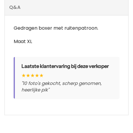
Q&A
Gedragen boxer met ruitenpatroon.
Maat XL
Laatste klantervaring bij deze verkoper
★
★
★
★
★
"10 foto's gekocht, scherp genomen,
heerlijke pik"