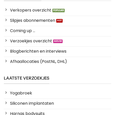
Verkopers overzicht
Slipjes abonnementen
Coming up ...
Verzoekjes overzicht
Blogberichten en interviews
Afhaallocaties (PostNL, DHL)
LAATSTE VERZOEKJES
Yogabroek
Siliconen implantaten
Harnas bodysuits