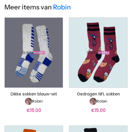
Meer items van
Robin
Dikke sokken blauw-wit
Gedragen NFL sokken
Robin
Robin
€
15.00
€
15.00