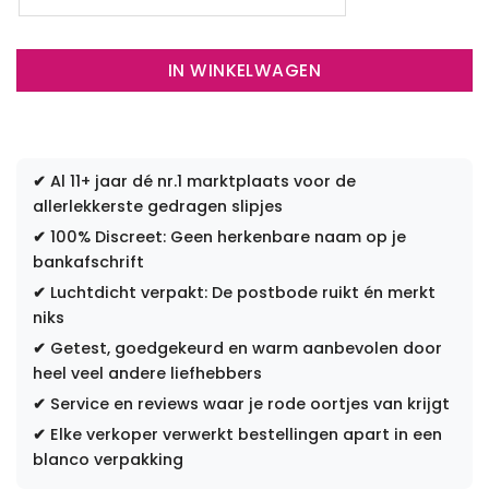
IN WINKELWAGEN
✔
Al 11+ jaar dé nr.1 marktplaats voor de
allerlekkerste gedragen slipjes
✔
100% Discreet: Geen herkenbare naam op je
bankafschrift
✔
Luchtdicht verpakt: De postbode ruikt én merkt
niks
✔
Getest, goedgekeurd en warm aanbevolen door
heel veel andere liefhebbers
✔
Service en reviews waar je rode oortjes van krijgt
✔
Elke verkoper verwerkt bestellingen apart in een
blanco verpakking