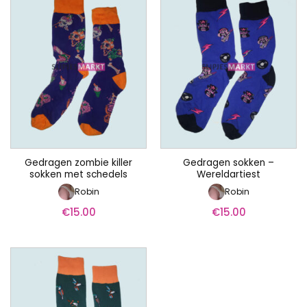
Gedragen zombie killer
Gedragen sokken –
sokken met schedels
Wereldartiest
Robin
Robin
€
15.00
€
15.00