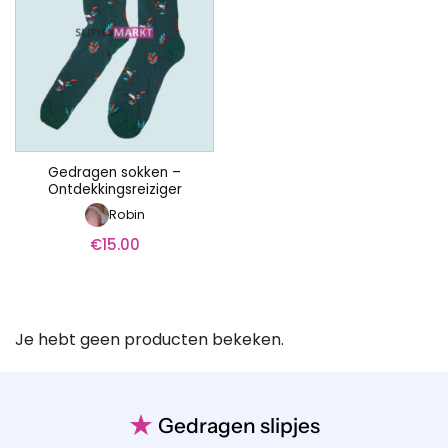
Gedragen sokken –
Ontdekkingsreiziger
Robin
€
15.00
Je hebt geen producten bekeken.
★
Gedragen slipjes